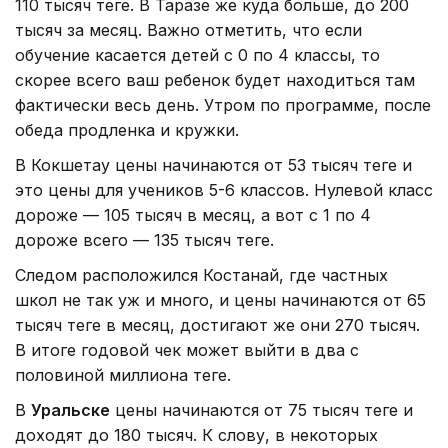
110 тысяч теңге. В Таразе же куда больше, до 200
тысяч за месяц. Важно отметить, что если
обучение касается детей с 0 по 4 классы, то
скорее всего ваш ребенок будет находиться там
фактически весь день. Утром по программе, после
обеда продленка и кружки.
В Кокшетау цены начинаются от 53 тысяч теңге и
это цены для учеников 5-6 классов. Нулевой класс
дороже — 105 тысяч в месяц, а вот с 1 по 4
дороже всего — 135 тысяч теңге.
Следом расположился Костанай, где частных
школ не так уж и много, и цены начинаются от 65
тысяч теңге в месяц, достигают же они 270 тысяч.
В итоге годовой чек может выйти в два с
половиной миллиона теңге.
В
Уральске
цены начинаются от 75 тысяч теңге и
доходят до 180 тысяч. К слову, в некоторых