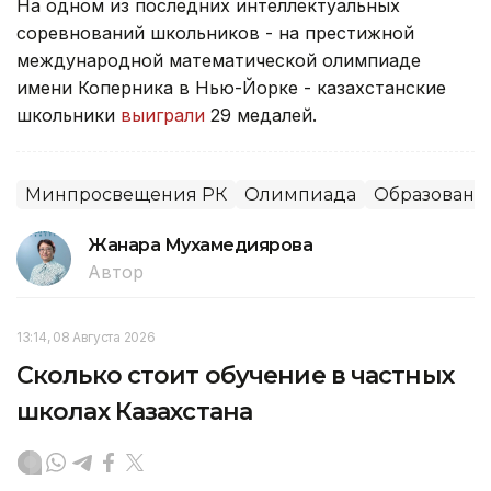
На одном из последних интеллектуальных
соревнований школьников - на престижной
международной математической олимпиаде
имени Коперника в Нью-Йорке - казахстанские
школьники
выиграли
29 медалей.
Минпросвещения РК
Олимпиада
Образовани
Жанара Мухамедиярова
Автор
13:14, 08 Августа 2026
Сколько стоит обучение в частных
школах Казахстана