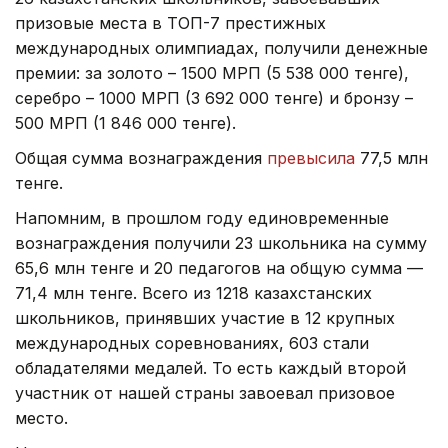
призовые места в ТОП-7 престижных
международных олимпиадах, получили денежные
премии: за золото – 1500 МРП (5 538 000 тенге),
серебро – 1000 МРП (3 692 000 тенге) и бронзу –
500 МРП (1 846 000 тенге).
Общая сумма вознаграждения
превысила
77,5 млн
тенге.
Напомним, в прошлом году единовременные
вознаграждения получили 23 школьника на сумму
65,6 млн тенге и 20 педагогов на общую сумма —
71,4 млн тенге. Всего из 1218 казахстанских
школьников, принявших участие в 12 крупных
международных соревнованиях, 603 стали
обладателями медалей. То есть каждый второй
участник от нашей страны завоевал призовое
место.