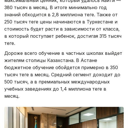
максимальный ценник, который удалось найти —
380 тысяч в месяц. В итоге минимально год
знаний обходится в 2,8 миллиона теңге. Также от
250 тысяч теңге цены начинаются в Туркестане и
стоимость будет расти в зависимости от класса,
в который поступает ребенок, достигая 315 тысяч
теңге.
Дороже всего обучение в частных школах выйдет
жителям столицы Казахстана. В Астане
бюджетное обучение обойдется примерно в 350
тысяч теңге в месяц. Средний сегмент доходит до
500 тысяч, а в премиальных международных
учебных заведениях до 1,4 миллиона теңге в
месяц.