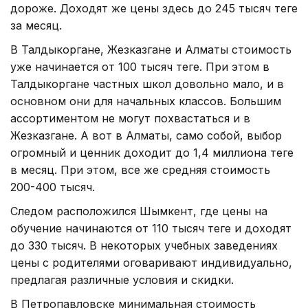
дороже. Доходят же цены здесь до 245 тысяч теңге
за месяц.
В Талдыкоргане, Жезказгане и Алматы стоимость
уже начинается от 100 тысяч теңге. При этом в
Талдыкоргане частных школ довольно мало, и в
основном они для начальных классов. Большим
ассортиментом не могут похвастаться и в
Жезказгане. А вот в Алматы, само собой, выбор
огромный и ценник доходит до 1,4 миллиона теңге
в месяц. При этом, все же средняя стоимость
200-400 тысяч.
Следом расположился Шымкент, где цены на
обучение начинаются от 110 тысяч теңге и доходят
до 330 тысяч. В некоторых учебных заведениях
цены с родителями оговаривают индивидуально,
предлагая различные условия и скидки.
В Петропавловске минимальная стоимость