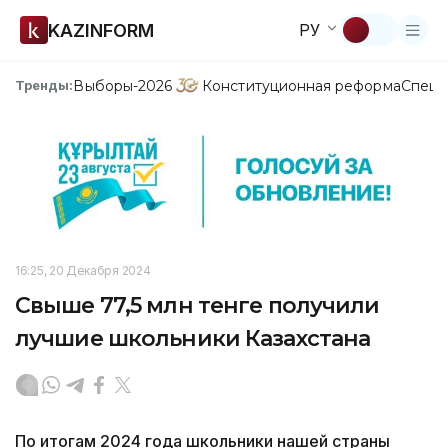
KAZINFORM
РУ
Выборы-2026
Конституционная реформа
Спецп
Тренды:
16:25, 20 Декабря 2024
Свыше 77,5 млн тенге получили
лучшие школьники Казахстана
По итогам 2024 года школьники нашей страны