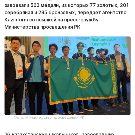
завоевали 563 медали, из которых 77 золотых, 201
серебряная и 285 бронзовых, передает агентство
Kazinform со ссылкой на пресс-службу
Министерства просвещения РК.
Фото: Министерство просвещения РК
26 казахстанских школьников, завоевавших