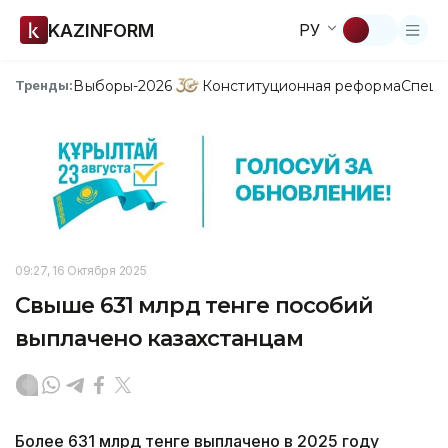
KAZINFORM
РУ
Выборы-2026
Конституционная реформа
Спецп
Тренды:
09:27, 16 Октября 2025
Свыше 631 млрд тенге пособий
выплачено казахстанцам
Более 631 млрд тенге выплачено в 2025 году