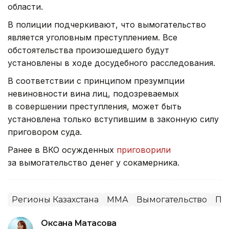
области.
В полиции подчеркивают, что вымогательство
является уголовным преступлением. Все
обстоятельства произошедшего будут
установлены в ходе досудебного расследования.
В соответствии с принципом презумпции
невиновности вина лиц, подозреваемых
в совершении преступления, может быть
установлена только вступившим в законную силу
приговором суда.
Ранее в ВКО осужденных
приговорили
за вымогательство денег у сокамерника.
Регионы Казахстана
ММА
Вымогательство
Пр
Оксана Матасова