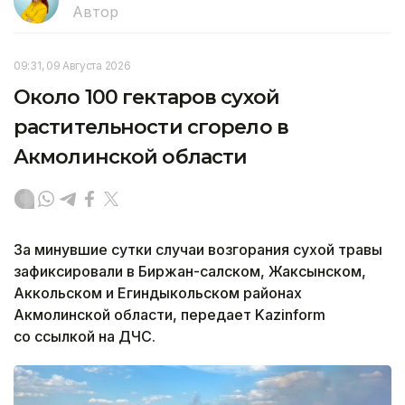
Автор
09:31, 09 Августа 2026
Около 100 гектаров сухой
растительности сгорело в
Акмолинской области
За минувшие сутки случаи возгорания сухой травы
зафиксировали в Биржан-салском, Жаксынском,
Аккольском и Егиндыкольском районах
Акмолинской области, передает Kazinform
со ссылкой на ДЧС.