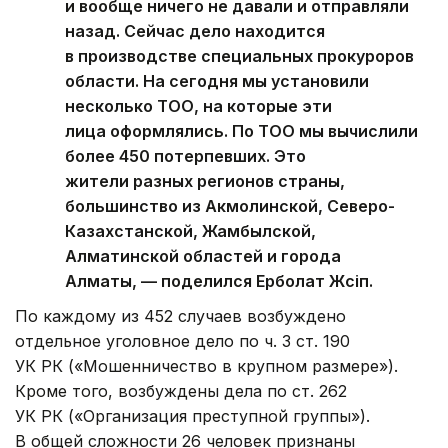
и вообще ничего не давали и отправляли
назад. Сейчас дело находится
в производстве специальных прокуроров
области. На сегодня мы установили
несколько ТОО, на которые эти
лица оформлялись. По ТОО мы вычислили
более 450 потерпевших. Это
жители разных регионов страны,
большинство из Акмолинской, Северо-
Казахстанской, Жамбылской,
Алматинской областей и города
Алматы, — поделился Ерболат Жүсіп.
По каждому из 452 случаев возбуждено
отдельное уголовное дело по ч. 3 ст. 190
УК РК («Мошенничество в крупном размере»).
Кроме того, возбуждены дела по ст. 262
УК РК («Организация преступной группы»).
В общей сложности 26 человек признаны