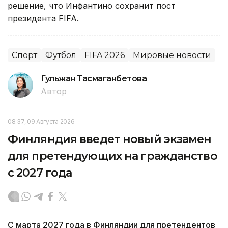
решение, что Инфантино сохранит пост
президента FIFA.
Спорт
Футбол
FIFA 2026
Мировые новости
Гульжан Тасмаганбетова
Автор
08:37, 09 Августа 2026
Финляндия введет новый экзамен
для претендующих на гражданство
с 2027 года
С марта 2027 года в Финляндии для претендентов