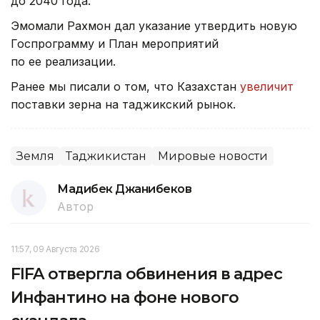
до 2040 года.
Эмомали Рахмон дал указание утвердить новую
Госпрограмму и План мероприятий
по ее реализации.
Ранее мы писали о том, что Казахстан
увеличит
поставки зерна на таджикский рынок.
Земля
Таджикистан
Мировые новости
Мадибек Джанибеков
Автор
11:57, 09 Августа 2026
FIFA отвергла обвинения в адрес
Инфантино на фоне нового