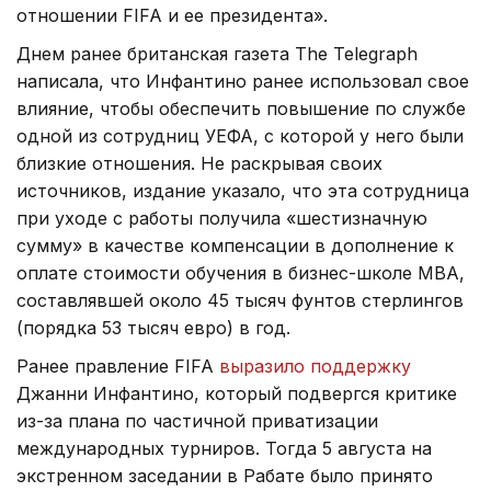
отношении FIFA и ее президента».
Днем ранее британская газета The Telegraph
написала, что Инфантино ранее использовал свое
влияние, чтобы обеспечить повышение по службе
одной из сотрудниц УЕФА, с которой у него были
близкие отношения. Не раскрывая своих
источников, издание указало, что эта сотрудница
при уходе с работы получила «шестизначную
сумму» в качестве компенсации в дополнение к
оплате стоимости обучения в бизнес-школе МВА,
составлявшей около 45 тысяч фунтов стерлингов
(порядка 53 тысяч евро) в год.
Ранее правление FIFA
выразило поддержку
Джанни Инфантино, который подвергся критике
из-за плана по частичной приватизации
международных турниров. Тогда 5 августа на
экстренном заседании в Рабате было принято