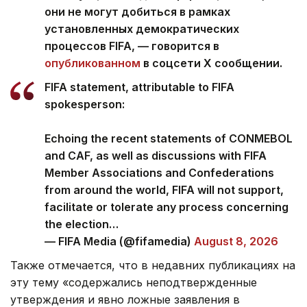
они не могут добиться в рамках
установленных демократических
процессов FIFA, — говорится в
опубликованном
в соцсети Х сообщении.
FIFA statement, attributable to FIFA
spokesperson:
Echoing the recent statements of CONMEBOL
and CAF, as well as discussions with FIFA
Member Associations and Confederations
from around the world, FIFA will not support,
facilitate or tolerate any process concerning
the election…
— FIFA Media (@fifamedia)
August 8, 2026
Также отмечается, что в недавних публикациях на
эту тему «содержались неподтвержденные
утверждения и явно ложные заявления в