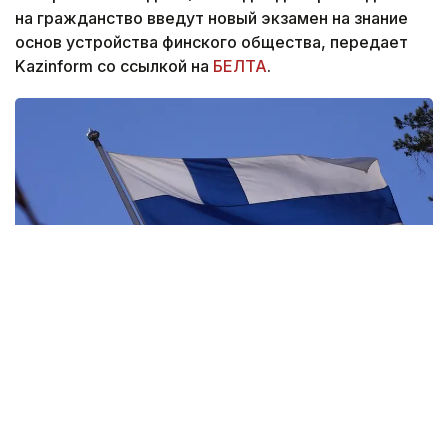
на гражданство введут новый экзамен на знание
основ устройства финского общества, передает
Kazinform со ссылкой на
БЕЛТА
.
Фото: pixabay.com
Тем, кто подал заявление до этой даты,