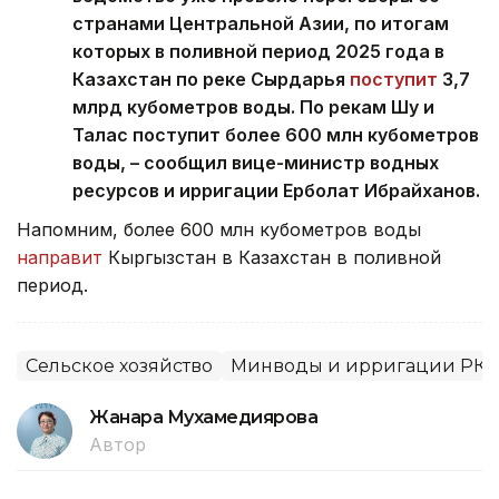
странами Центральной Азии, по итогам
которых в поливной период 2025 года в
Казахстан по реке Сырдарья
поступит
3,7
млрд кубометров воды. По рекам Шу и
Талас поступит более 600 млн кубометров
воды, – сообщил вице-министр водных
ресурсов и ирригации Ерболат Ибрайханов.
Напомним, более 600 млн кубометров воды
направит
Кыргызстан в Казахстан в поливной
период.
Сельское хозяйство
Минводы и ирригации РК
Жанара Мухамедиярова
Автор