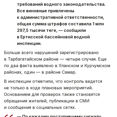
требований водного законодательства.
Все виновные привлечены
к административной ответственности,
общая сумма штрафов составила 1 млн
297,5 тысячи теңге, — сообщили
в Ертисской бассейновой водной
инспекции.
Больше всего нарушений зарегистрировано
в Тарбагатайском районе — четыре случая. Еще
по два факта выявлено в Уланском и Курчумском
районах, один — в районе Самар.
В инспекции отметили, что контроль ведется
не только в ходе плановых мероприятий.
Основанием для проверок также становятся
обращения жителей, публикации в СМИ
и сообщения в социальных сетях.
— По каждому поступившему сигналу