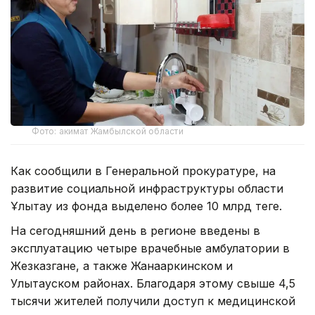
Фото: акимат Жамбылской области
Как сообщили в Генеральной прокуратуре, на
развитие социальной инфраструктуры области
Ұлытау из фонда выделено более 10 млрд теңге.
На сегодняшний день в регионе введены в
эксплуатацию четыре врачебные амбулатории в
Жезказгане, а также Жанааркинском и
Улытауском районах. Благодаря этому свыше 4,5
тысячи жителей получили доступ к медицинской