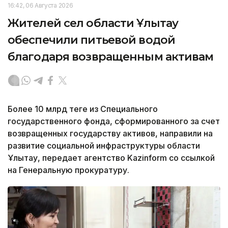
16:42, 06 Августа 2026
Жителей сел области Ұлытау
обеспечили питьевой водой
благодаря возвращенным активам
Более 10 млрд теңге из Специального
государственного фонда, сформированного за счет
возвращенных государству активов, направили на
развитие социальной инфраструктуры области
Ұлытау, передает агентство Kazinform со ссылкой
на Генеральную прокуратуру.