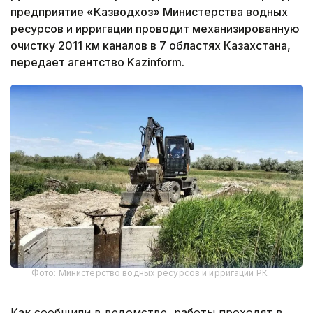
предприятие «Казводхоз» Министерства водных
ресурсов и ирригации проводит механизированную
очистку 2011 км каналов в 7 областях Казахстана,
передает агентство Kazinform.
Фото: Министерство водных ресурсов и ирригации РК
Как сообщили в ведомстве, работы проходят в