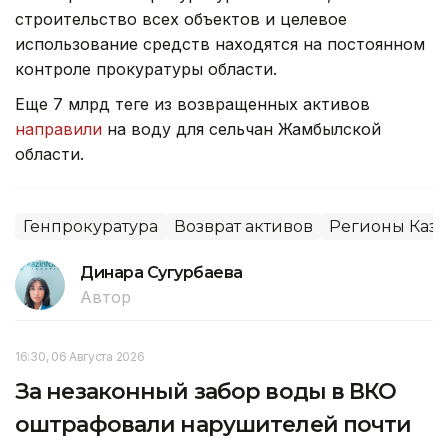
строительство всех объектов и целевое
использование средств находятся на постоянном
контроле прокуратуры области.
Еще 7 млрд теңге из возвращенных активов
направили
на воду для сельчан Жамбылской
области.
Генпрокуратура
Возврат активов
Регионы Каза
Динара Сугурбаева
Автор
16:30, 06 Августа 2026
За незаконный забор воды в ВКО
оштрафовали нарушителей почти