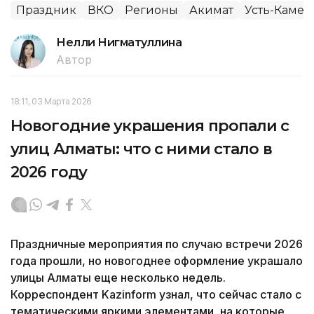
Праздник
ВКО
Регионы
Акимат
Усть-Камен
Нелли Нигматуллина
Автор
18:11, 03 Марта 2026
Новогодние украшения пропали с
улиц Алматы: что с ними стало в
2026 году
Праздничные мероприятия по случаю встречи 2026
года прошли, но новогоднее оформление украшало
улицы Алматы еще несколько недель.
Корреспондент Kazinform узнал, что сейчас стало с
тематическими яркими элементами, на которые