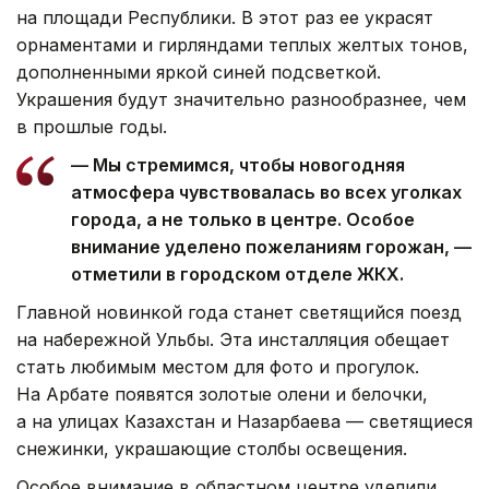
на площади Республики. В этот раз ее украсят
орнаментами и гирляндами теплых желтых тонов,
дополненными яркой синей подсветкой.
Украшения будут значительно разнообразнее, чем
в прошлые годы.
— Мы стремимся, чтобы новогодняя
атмосфера чувствовалась во всех уголках
города, а не только в центре. Особое
внимание уделено пожеланиям горожан, —
отметили в городском отделе ЖКХ.
Главной новинкой года станет светящийся поезд
на набережной Ульбы. Эта инсталляция обещает
стать любимым местом для фото и прогулок.
На Арбате появятся золотые олени и белочки,
а на улицах Казахстан и Назарбаева — светящиеся
снежинки, украшающие столбы освещения.
Особое внимание в областном центре уделили