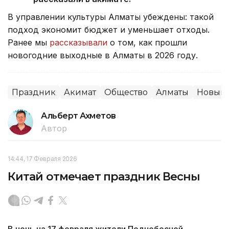
В управлении культуры Алматы убеждены: такой
подход экономит бюджет и уменьшает отходы.
Ранее мы
рассказывали
о том, как прошли
новогодние выходные в Алматы в 2026 году.
Праздник
Акимат
Общество
Алматы
Новый 
Альберт Ахметов
Автор
14:44, 17 Февраля 2026
Китай отмечает праздник Весны