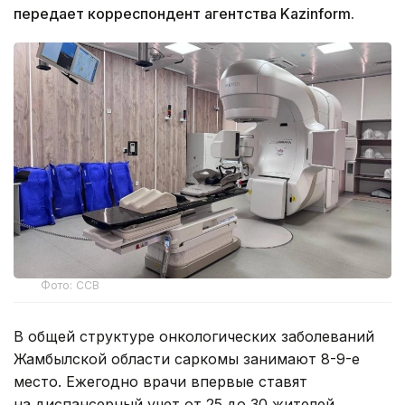
передает корреспондент агентства Kazinform.
Фото: ССВ
В общей структуре онкологических заболеваний
Жамбылской области саркомы занимают 8-9-е
место. Ежегодно врачи впервые ставят
на диспансерный учет от 25 до 30 жителей