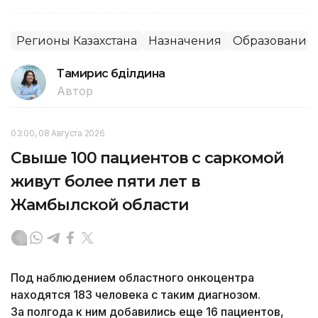
Регионы Казахстана
Назначения
Образование
Тамирис Әбділдина
Автор
03:00, 08 Августа 2026
Свыше 100 пациентов с саркомой
живут более пяти лет в
Жамбылской области
Под наблюдением областного онкоцентра
находятся 183 человека с таким диагнозом.
За полгода к ним добавились еще 16 пациентов,