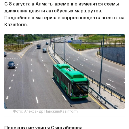
С 8 августа в Алматы временно изменятся схемы
движения девяти автобусных маршрутов.
Подробнее в материале корреспондента агентства
Kazinform.
Фото: Александр Павский/Kazinform
Перекрытие улицы Сыргабекова