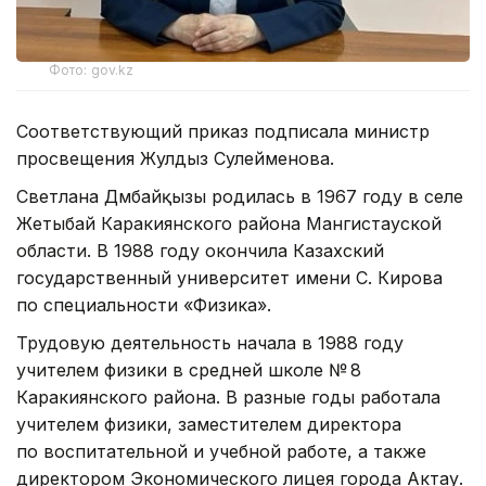
Фото: gov.kz
Соответствующий приказ подписала министр
просвещения Жулдыз Сулейменова.
Светлана Дүмбайқызы родилась в 1967 году в селе
Жетыбай Каракиянского района Мангистауской
области. В 1988 году окончила Казахский
государственный университет имени С. Кирова
по специальности «Физика».
Трудовую деятельность начала в 1988 году
учителем физики в средней школе № 8
Каракиянского района. В разные годы работала
учителем физики, заместителем директора
по воспитательной и учебной работе, а также
директором Экономического лицея города Актау.