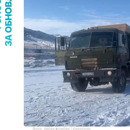
Фото: Айбек Құттыбек / Kazinform