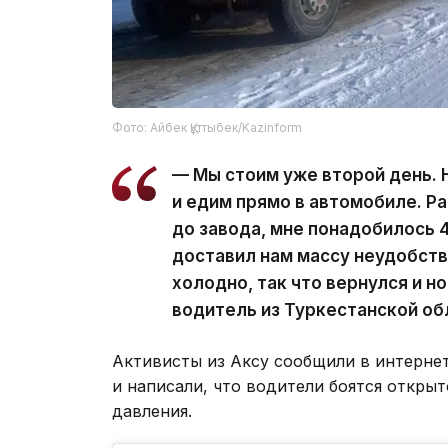
Фото: Айбек Құттыбек/Kazinform
— Мы стоим уже второй день. 
и едим прямо в автомобиле. Ра
до завода, мне понадобилось 4
доставил нам массу неудобств.
холодно, так что вернулся и н
водитель из Туркестанской об
Активисты из Аксу сообщили в интернет
и написали, что водители боятся откры
давления.