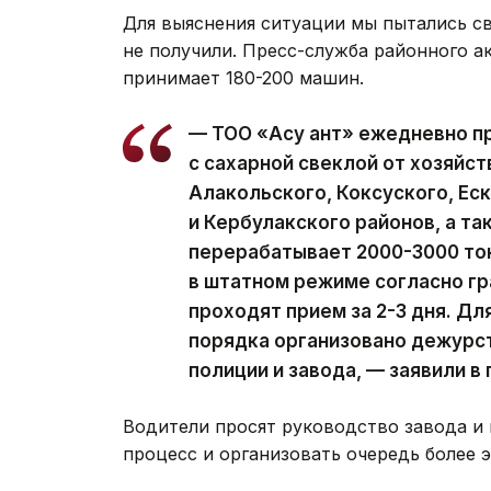
Для выяснения ситуации мы пытались св
не получили. Пресс-служба районного а
принимает 180-200 машин.
— ТОО «Ақсу қант» ежедневно п
с сахарной свеклой от хозяйст
Алакольского, Коксуского, Ес
и Кербулакского районов, а т
перерабатывает 2000-3000 тон
в штатном режиме согласно гр
проходят прием за 2-3 дня. Д
порядка организовано дежурст
полиции и завода, — заявили в
Водители просят руководство завода и 
процесс и организовать очередь более 