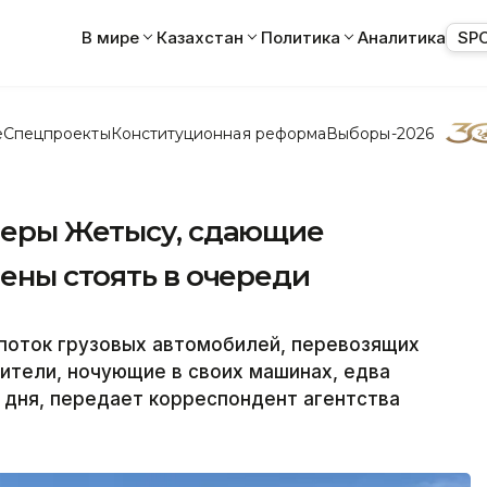
В мире
Казахстан
Политика
Аналитика
SP
е
Спецпроекты
Конституционная реформа
Выборы-2026
меры Жетысу, сдающие
ены стоять в очереди
 поток грузовых автомобилей, перевозящих
дители, ночующие в своих машинах, едва
4 дня, передает корреспондент агентства