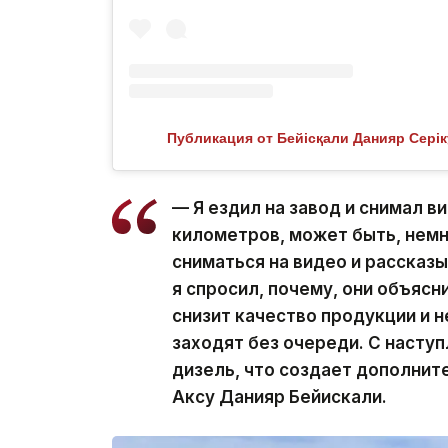
Публикация от Бейісқали Данияр Сері
— Я ездил на завод и снимал в
километров, может быть, нем
сниматься на видео и рассказы
я спросил, почему, они объясн
снизит качество продукции и 
заходят без очереди. С насту
дизель, что создает дополнит
Аксу Данияр Бейискали.