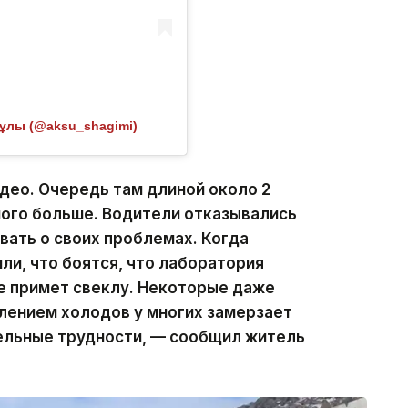
кұлы (@aksu_shagimi)
идео. Очередь там длиной около 2
ного больше. Водители отказывались
вать о своих проблемах. Когда
или, что боятся, что лаборатория
не примет свеклу. Некоторые даже
плением холодов у многих замерзает
ельные трудности, — сообщил житель