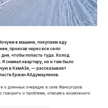
Ночуем в машине, покупаем еду
нее, проехав через все село
 дня, чтобы попасть туда. Холод
 Я снимал квартиру, но и там было
очую в КамАЗе, — рассказывает
ласти Ержан Абдумауленов.
е о длинных очередях в селе Жансугуров
то говорить о проблеме, опасаясь возможного