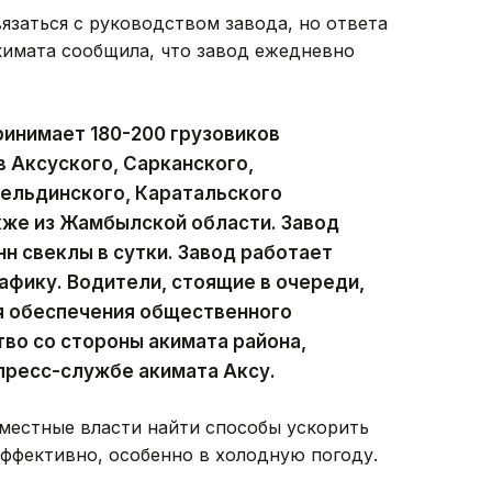
язаться с руководством завода, но ответа
кимата сообщила, что завод ежедневно
ринимает 180-200 грузовиков
в Аксуского, Сарканского,
кельдинского, Каратальского
акже из Жамбылской области. Завод
н свеклы в сутки. Завод работает
афику. Водители, стоящие в очереди,
ля обеспечения общественного
во со стороны акимата района,
 пресс-службе акимата Аксу.
местные власти найти способы ускорить
эффективно, особенно в холодную погоду.