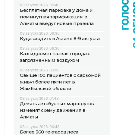
08 августа 2026, 09:48
Бесплатная парковка у дома и
поминутная тарификация: в
Алматы введут новые правила
08 августа 2026, 09:30
Куда сходить в Астане 8-9 августа
08 августа 2026, 06:30
Казгидромет назвал города с
загрязненным воздухом
08 августа 2026, 03:00
Свыше 100 пациентов с саркомой
живут более пяти лет в
Жамбылской области
08 августа 2026, 01:48
Девять автобусных маршрутов
изменят схему движения в
Алматы
08 августа 2026, 00:48
Более 360 гектаров леса