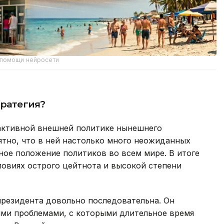
 помощи нейросети
тратегия?
активной внешней политике нынешнего
тно, что в ней настолько много неожиданных
жное положение политиков во всем мире. В итоге
овиях острого цейтнота и высокой степени
президента довольно последовательна. Он
ыми проблемами, с которыми длительное время