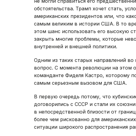
не могли справиться его предшественник
обстоятельства. Трамп хочет стать, ус
американских президентов или, что как
самым великим в истории США. В то вр
этом шанс использовать его высокую с
закрыть многие проблемы, которые нев
внутренней и внешней политики.
Одним из таких старых направлений во
вопрос. С момента революции на этом о
команданте Фиделя Кастро, которому по
самым серьезным вызовом для США.
В первую очередь потому, что кубински
договорились с СССР и стали их союзн
в непосредственной близости от границ
более чем рискованно для американских
ситуации широкого распространения ра