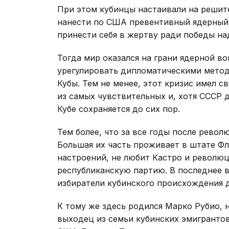
При этом кубинцы настаивали на решите
нанести по США превентивный ядерный 
принести себя в жертву ради победы н
Тогда мир оказался на грани ядерной во
урегулировать дипломатическими метод
Кубы. Тем не менее, этот кризис имел 
из самых чувствительных и, хотя СССР 
Кубе сохраняется до сих пор.
Тем более, что за все годы после рево
Большая их часть проживает в штате Ф
настроений, не любит Кастро и револю
республиканскую партию. В последнее 
избиратели кубинского происхождения 
К тому же здесь родился Марко Рубио,
выходец из семьи кубинских эмигрантов.