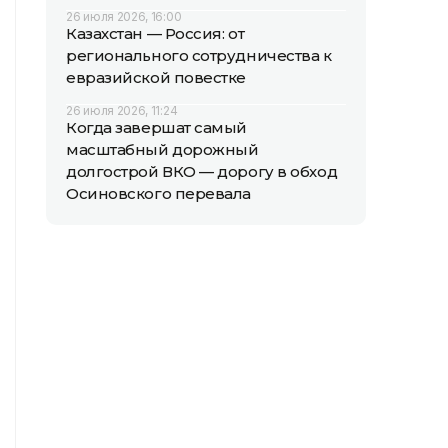
26 июля 2026, 16:00
Казахстан — Россия: от
регионального сотрудничества к
евразийской повестке
26 июля 2026, 11:24
Когда завершат самый
масштабный дорожный
долгострой ВКО — дорогу в обход
Осиновского перевала