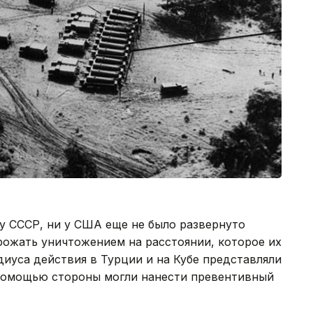
 у СССР, ни у США еще не было развернуто
грожать уничтожением на расстоянии, которое их
диуса действия в Турции и на Кубе представляли
х помощью стороны могли нанести превентивный