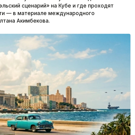
эльский сценарий» на Кубе и где проходят
ти — в материале международного
ултана Акимбекова.