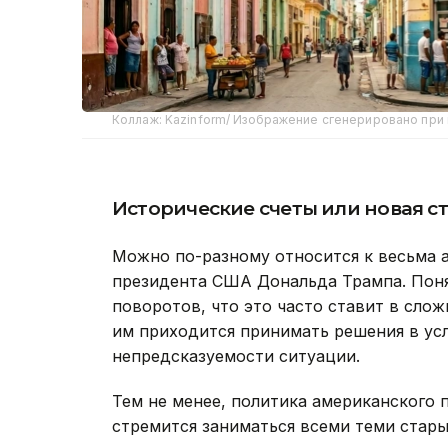
Коллаж: Kazinform/ Изображение сгенерировано при
Исторические счеты или новая с
Можно по-разному относится к весьма 
президента США Дональда Трампа. Поня
поворотов, что это часто ставит в сло
им приходится принимать решения в усл
непредсказуемости ситуации.
Тем не менее, политика американского 
стремится заниматься всеми теми стар