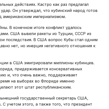
льных действиях. Кастро как раз предлагал
удар. Он утверждал, что кубинский народ готов
ад американским империализмом.
йны. В конечном итоге конфликт удалось
ами. США вывели ракеты из Турции, СССР из
свои последствия. В США вопрос Кубы стал одним
давно нет, но инерция негативного отношения к
люции в США эмигрировали миллионы кубинцев.
лорида, придерживается консервативных
цию и, что очень важно, поддерживает
время на выборах во Флориде именно
делают этот штат республиканским.
 нынешний государственный секретарь США,
 С учетом этого, а также того, что президент