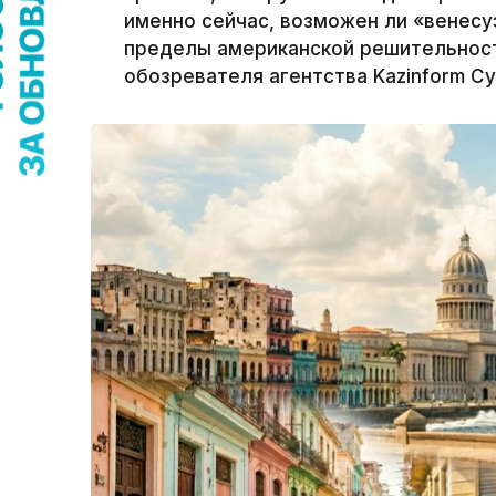
именно сейчас, возможен ли «венесу
пределы американской решительнос
обозревателя агентства Kazinform С