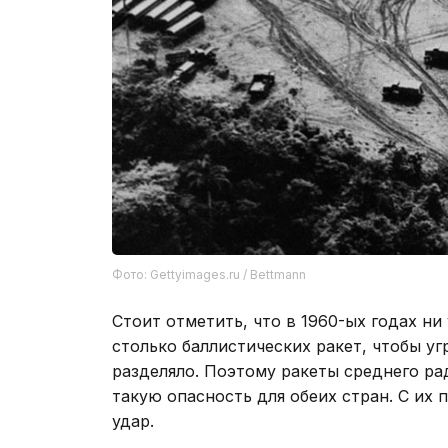
Фото: Gettyimages.ru / Bettmann
Стоит отметить, что в 1960-ых годах ни
столько баллистических ракет, чтобы у
разделяло. Поэтому ракеты среднего ра
такую опасность для обеих стран. С и
удар.