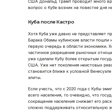
США Дональд Трамп проводит много вре
вопрос о Кубе возник на повестке дня
Куба после Кастро
Хотя Куба уже давно не представляет п
Барака Обамы кубинские власти пошли н
первую очередь в области экономики. Х
частичное разрешение рыночных отноше
уже сделали Кубу более открытым госу
США. Уже нет поколения неистовых рев
становится ближе к условной Венесуэл
элиты.
Если учесть, что с 2020 года с Кубы эми
всего населения, то очевидно, что госуд
сокращение населения снижает его расх
сложно поддерживать относительную эф