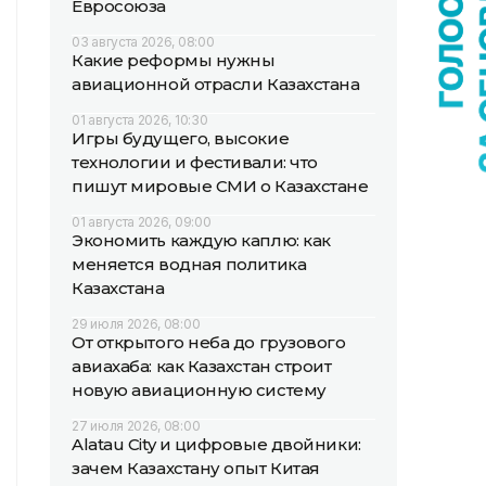
Евросоюза
03 августа 2026, 08:00
Какие реформы нужны
авиационной отрасли Казахстана
01 августа 2026, 10:30
Игры будущего, высокие
технологии и фестивали: что
пишут мировые СМИ о Казахстане
01 августа 2026, 09:00
Экономить каждую каплю: как
меняется водная политика
Казахстана
29 июля 2026, 08:00
От открытого неба до грузового
авиахаба: как Казахстан строит
новую авиационную систему
27 июля 2026, 08:00
Alatau City и цифровые двойники:
зачем Казахстану опыт Китая