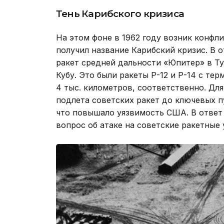
Тень Карибского кризиса
На этом фоне в 1962 году возник конфл
получил название Карибский кризис. В 
ракет средней дальности «Юпитер» в Ту
Кубу. Это были ракеты Р-12 и Р-14 с те
4 тыс. километров, соответственно. Дл
подлета советских ракет до ключевых 
что повышало уязвимость США. В ответ 
вопрос об атаке на советские ракетные 