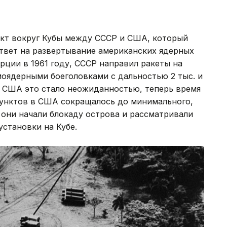
икт вокруг Кубы между СССР и США, который
ответ на развертывание американских ядерных
рции в 1961 году, СССР направил ракеты на
рмоядерными боеголовками с дальностью 2 тыс. и
я США это стало неожиданностью, теперь время
пунктов в США сокращалось до минимального,
они начали блокаду острова и рассматривали
установки на Кубе.