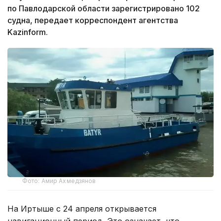
по Павлодарской области зарегистрировано 102
судна, передает корреспондент агентства
Kazinform.
Фото: Амир Ахмедзянов
На Иртыше с 24 апреля открывается
навигационный период. Это означает, что