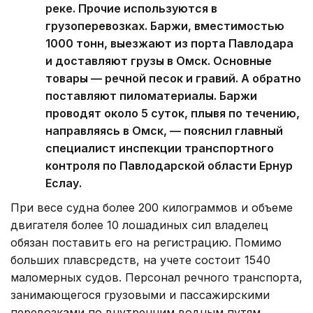
реке. Прочие используются в
грузоперевозках. Баржи, вместимостью
1000 тонн, выезжают из порта Павлодара
и доставляют грузы в Омск. Основные
товары — речной песок и гравий. А обратно
поставляют пиломатериалы. Баржи
проводят около 5 суток, плывя по течению,
направляясь в Омск, — пояснил главный
специалист инспекции транспортного
контроля по Павлодарской области Ернур
Еслау.
При весе судна более 200 килограммов и объеме
двигателя более 10 лошадиных сил владелец
обязан поставить его на регистрацию. Помимо
больших плавсредств, на учете состоит 1540
маломерных судов. Персонал речного транспорта,
занимающегося грузовыми и пассажирскими
перевозками по внутренним водным путям,