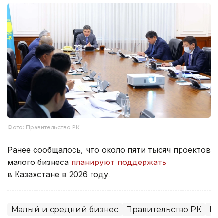
Фото: Правительство РК
Ранее сообщалось, что около пяти тысяч проектов
малого бизнеса
планируют поддержать
в Казахстане в 2026 году.
Малый и средний бизнес
Правительство РК
Б