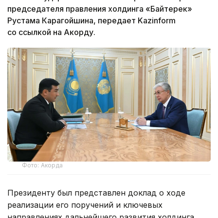
председателя правления холдинга «Байтерек»
Рустама Карагойшина, передает Kazinform
со ссылкой на Акорду.
Фото: Акорда
Президенту был представлен доклад о ходе
реализации его поручений и ключевых
направлениях дальнейшего развития холдинга.