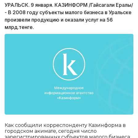
УРАЛЬСК. 9 января. КАЗИНФОРМ /Гайсагали Ералы/
- В 2008 году субъекты малого бизнеса в Уральске
произвели продукцию и оказали услуг на 56
млрд.тенге.
Как сообщили корреспонденту Казинформа в
городском акимате, сегодня число
зарегистрированных субъектов малого бизнеса