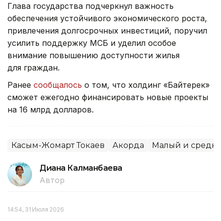
Глава государства подчеркнул важность
обеспечения устойчивого экономического роста,
привлечения долгосрочных инвестиций, поручил
усилить поддержку МСБ и уделил особое
внимание повышению доступности жилья
для граждан.
Ранее
сообщалось
о том, что холдинг «Байтерек»
сможет ежегодно финансировать новые проекты
на 16 млрд долларов.
Касым-Жомарт Токаев
Акорда
Малый и средни
Диана Калманбаева
Автор
14:54, 31 Июля 2026