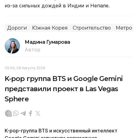
из-за сильных дождей в Индии и Непале.
Дороги
Южная Корея
Строительство
Метро
Мадина Гумарова
Автор
05:09, 08 Августа 2026
K-pop группа BTS и Google Gemini
представили проект в Las Vegas
Sphere
K-pop-группа BTS и искусственный интеллект
Google Gemini запустили совместную