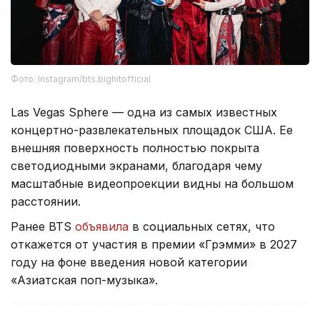
Фото: Instagram/bts.bighitofficial
Las Vegas Sphere — одна из самых известных
концертно-развлекательных площадок США. Ее
внешняя поверхность полностью покрыта
светодиодными экранами, благодаря чему
масштабные видеопроекции видны на большом
расстоянии.
Ранее BTS
объявила
в социальных сетях, что
откажется от участия в премии «Грэмми» в 2027
году на фоне введения новой категории
«Азиатская поп-музыка».