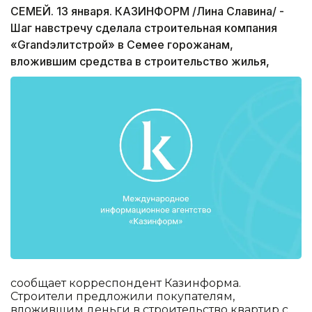
СЕМЕЙ. 13 января. КАЗИНФОРМ /Лина Славина/ -
Шаг навстречу сделала строительная компания
«Grandэлитстрой» в Семее горожанам,
вложившим средства в строительство жилья,
сообщает корреспондент Казинформа.
Строители предложили покупателям,
вложившим деньги в строительство квартир с