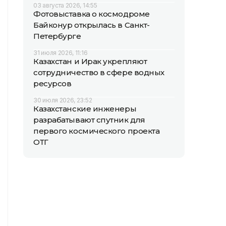
03 августа 2026, 14:55
Фотовыставка о космодроме
Байконур открылась в Санкт-
Петербурге
31 июля 2026, 11:16
Казахстан и Ирак укрепляют
сотрудничество в сфере водных
ресурсов
30 июля 2026, 23:52
Казахстанские инженеры
разрабатывают спутник для
первого космического проекта
ОТГ