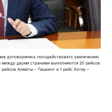
аев договорились посодействовать увеличению
я между двумя странами выполняются 20 рейсов
4 рейсов Алматы – Ташкент и 1 рейс Актау –