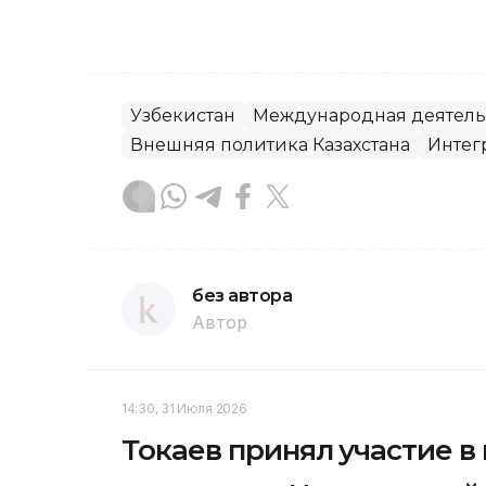
Узбекистан
Международная деятель
Внешняя политика Казахстана
Интег
без автора
Автор
14:30, 31 Июля 2026
Токаев принял участие в