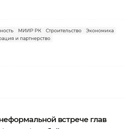
ность
МИИР РК
Строительство
Экономика
рация и партнерство
 неформальной встрече глав