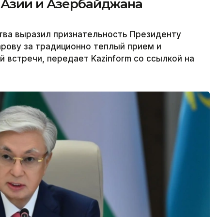
 Азии и Азербайджана
тва выразил признательность Президенту
рову за традиционно теплый прием и
 встречи, передает Kazinform со ссылкой на