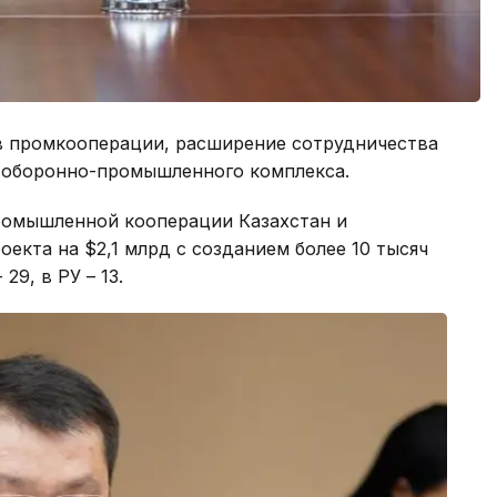
в промкооперации, расширение сотрудничества
 оборонно-промышленного комплекса.
промышленной кооперации Казахстан и
екта на $2,1 млрд с созданием более 10 тысяч
29, в РУ – 13.