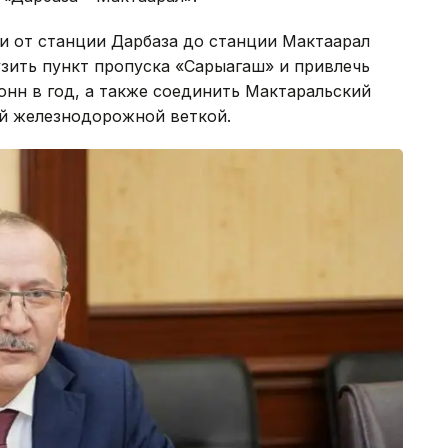
и от станции Дарбаза до станции Мактаарал
зить пункт пропуска «Сарыагаш» и привлечь
онн в год, а также соединить Мактаральский
ой железнодорожной веткой.