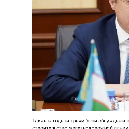
Также в ходе встречи были обсуждены п
строительство железнодорожной линии 