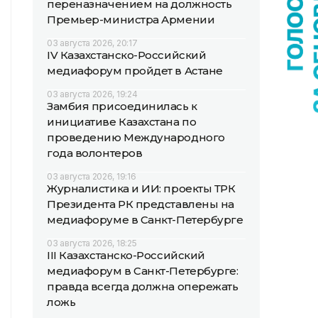
переназначением на должность
Премьер-министра Армении
03 августа 2026, 20:17
IV Казахстанско-Российский
медиафорум пройдет в Астане
03 августа 2026, 19:24
Замбия присоединилась к
инициативе Казахстана по
проведению Международного
года волонтеров
03 августа 2026, 19:16
Журналистика и ИИ: проекты ТРК
Президента РК представлены на
медиафоруме в Санкт-Петербурге
03 августа 2026, 18:25
III Казахстанско-Российский
медиафорум в Санкт-Петербурге:
правда всегда должна опережать
ложь