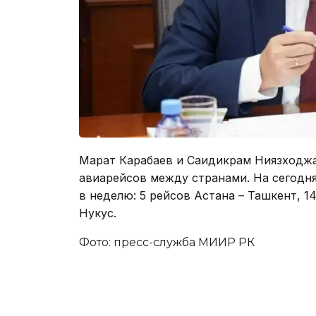
Марат Карабаев и Саидикрам Ниязходж
авиарейсов между странами. На сегодн
в неделю: 5 рейсов Астана – Ташкент, 1
Нукус.
Фото: пресс-служба МИИР РК