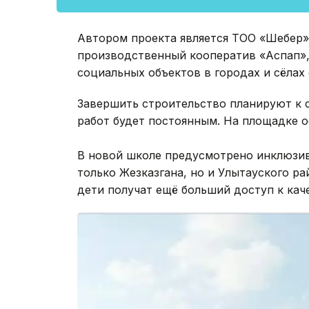
Автором проекта является ТОО «Шебер»
производственный кооператив «Аспап»,
социальных объектов в городах и сёлах 
Завершить строительство планируют к с
работ будет постоянным. На площадке о
В новой школе предусмотрено инклюзив
только Жезказгана, но и Улытауского р
дети получат ещё больший доступ к ка