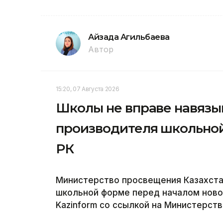
Айзада Агильбаева
Автор
15:20, 07 Августа 2026
Школы не вправе навязы
производителя школьно
РК
Министерство просвещения Казахста
школьной форме перед началом новог
Kazinform со ссылкой на Министерст