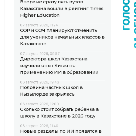
Впервые сразу пять вузов
Казахстана вошли в рейтинг Times
Higher Education
07 августа 2026, 11:24
СОР и СОЧ планируют отменить
для учеников начальных классов в
Казахстане
07 августа 2026, 09:57
Директора школ Казахстана
изучили опыт Китая по
применению ИИ в образовании
06 августа 2026, 19:43
Половина частных школ в
Кызылорде закрылась
06 августа 2026, 12:00
Сколько стоит собрать ребенка в
школу в Казахстане в 2026 году
06 августа 2026, 11:40
Новые разделы по ИИ появятся в