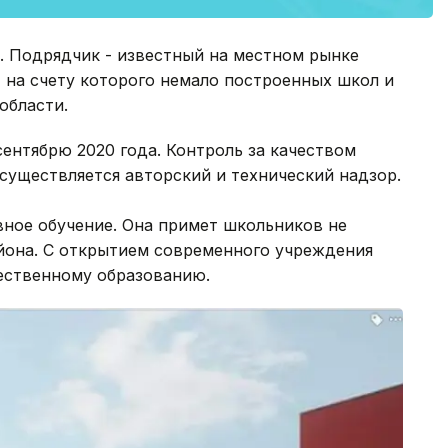
. Подрядчик - известный на местном рынке
 на счету которого немало построенных школ и
области.
ентябрю 2020 года. Контроль за качеством
существляется авторский и технический надзор.
ное обучение. Она примет школьников не
айона. С открытием современного учреждения
чественному образованию.