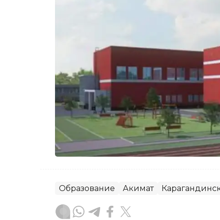
Образование
Акимат
Карагандинск