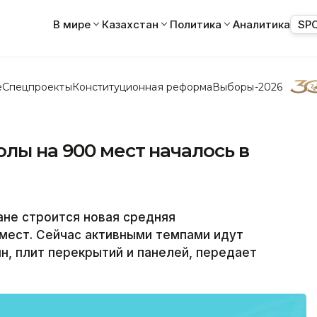
В мире
Казахстан
Политика
Аналитика
SP
е
Спецпроекты
Конституционная реформа
Выборы-2026
лы на 900 мест началось в
не строится новая средняя
мест. Сейчас активными темпами идут
, плит перекрытий и панелей, передает