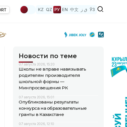
KZ
QZ
РУ
EN
中文
ق ز
ЎЗ
ORT
Новости по теме
07 августа 2026, 15:20
Школы не вправе навязывать
родителям производителя
школьной формы —
Минпросвещения РК
07 августа 2026, 15:01
Опубликованы результаты
конкурса на образовательные
гранты в Казахстане
07 августа 2026, 12:10