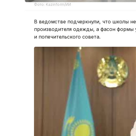
Фото: Kazinform/ИИ
В ведомстве подчеркнули, что школы не
производителя одежды, а фасон формы 
и попечительского совета.