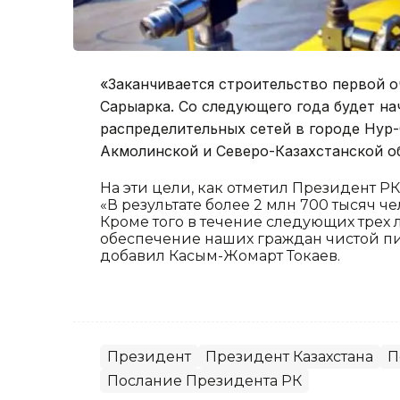
«Заканчивается строительство первой о
Сарыарка. Со следующего года будет на
распределительных сетей в городе Нур-
Акмолинской и Северо-Казахстанской об
На эти цели, как отметил Президент РК
«В результате более 2 млн 700 тысяч ч
Кроме того в течение следующих трех 
обеспечение наших граждан чистой пи
добавил Касым-Жомарт Токаев.
Президент
Президент Казахстана
П
Послание Президента РК