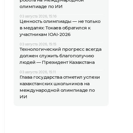
олимпиаде по ИИ
03 августа 2026, 15:16
Ценность олимпиады — не только
в медалях: Токаев обратился к
участникам IOAI-2026
03 августа 2026, 15:15
Технологический прогресс всегда
должен служить благополучию
людей — Президент Казахстана
03 августа 2026, 15:11
Глава государства отметил успехи
казахстанских школьников на
международной олимпиаде по
ИИ