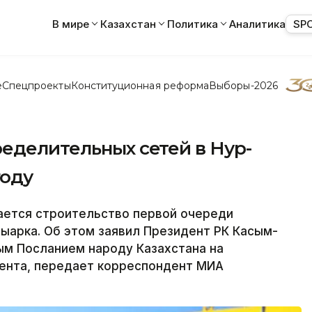
В мире
Казахстан
Политика
Аналитика
SP
е
Спецпроекты
Конституционная реформа
Выборы-2026
еделительных сетей в Нур-
году
ется строительство первой очереди
ыарка. Об этом заявил Президент РК Касым-
ым Посланием народу Казахстана на
ента, передает корреспондент МИА