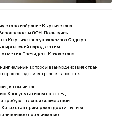
у стало избрание Кыргызстана
Безопасности ООН. Пользуясь
нта Кыргызстана уважаемого Садыра
 кыргызский народ с этим
 отметил Президент Казахстана.
ринципиальные вопросы взаимодействия стран
на прошлогодней встрече в Ташкенте.
вы, в том числе
ию Консультативных встреч,
 и требуют тесной совместной
. Казахстан привержен достигнутым
 дальнейшее продвижение