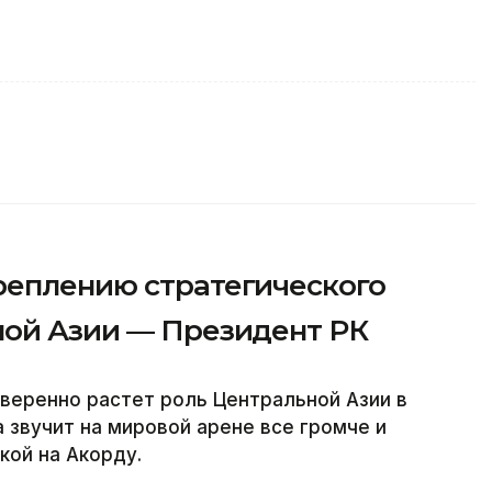
реплению стратегического
ной Азии — Президент РК
веренно растет роль Центральной Азии в
 звучит на мировой арене все громче и
кой на Акорду.