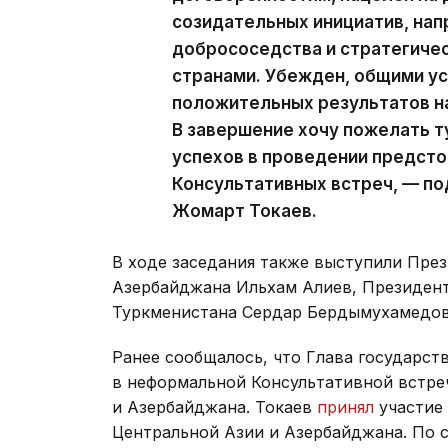
созидательных инициатив, нап
добрососедства и стратегиче
странами. Убежден, общими у
положительных результатов на
В завершение хочу пожелать 
успехов в проведении предст
Консультативных встреч, — п
Жомарт Токаев.
В ходе заседания также выступили Пре
Азербайджана Ильхам Алиев, Президен
Туркменистана Сердар Бердымухамедов
Ранее сообщалось, что Глава государст
в неформальной Консультативной встре
и Азербайджана. Токаев
принял
участие 
Центральной Азии и Азербайджана. По 