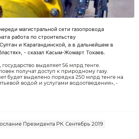
череди магистральной сети газопровода
чата работа по строительству
Султан и Карагандинской, а в дальнейшем в
ластях», - сказал Касым-Жомарт Токаев.
, государство выделяет 56 млрд тенге.
еловек получат доступ к природному газу.
лет будет выделено порядка 250 млрд тенге на
тьевой водой и услугами водоотведения», -
ослание Президента РК. Сентябрь 2019