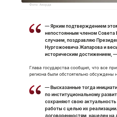
Фото: Акорда
— Ярким подтверждением этом
непостоянным членом Совета 
случаем, поздравляю Президе
Нургожоевича Жапарова и весь
историческим достижением, —
Глава государства сообщил, что все п
региона были обстоятельно обсуждены 
— Высказанные тогда инициати
по институциональному развит
сохраняют свою актуальность
работы с целью их реализации
договоренностям, нацелен на