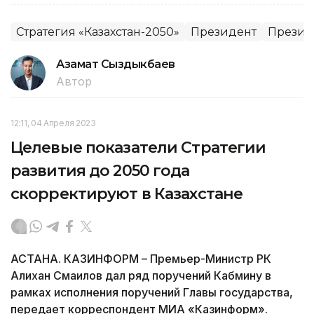
Стратегия «Казахстан-2050»
Президент
Президе
Азамат Сыздыкбаев
Автор
12:11, 04 Апреля 2023
Целевые показатели Стратегии
развития до 2050 года
скорректируют в Казахстане
АСТАНА. КАЗИНФОРМ – Премьер-Министр РК
Алихан Смаилов дал ряд поручений Кабмину в
рамках исполнения поручений Главы государства,
передает корреспондент МИА «Казинформ».