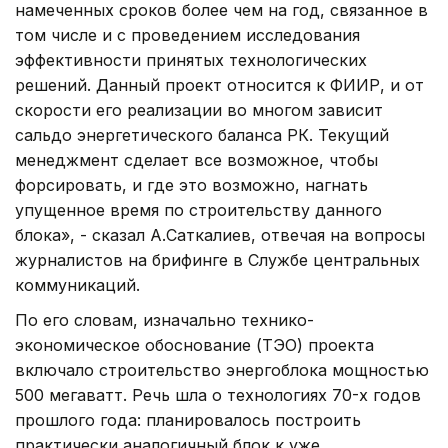
намеченных сроков более чем на год, связанное в
том числе и с проведением исследования
эффективности принятых технологических
решений. Данный проект относится к ФИИР, и от
скорости его реализации во многом зависит
сальдо энергетического баланса РК. Текущий
менеджмент сделает все возможное, чтобы
форсировать, и где это возможно, нагнать
упущенное время по строительству данного
блока», - сказал А.Саткалиев, отвечая на вопросы
журналистов на брифинге в Службе центральных
коммуникаций.
По его словам, изначально технико-
экономическое обоснование (ТЭО) проекта
включало строительство энергоблока мощностью
500 мегаватт. Речь шла о технологиях 70-х годов
прошлого года: планировалось построить
практически аналогичный блок к уже