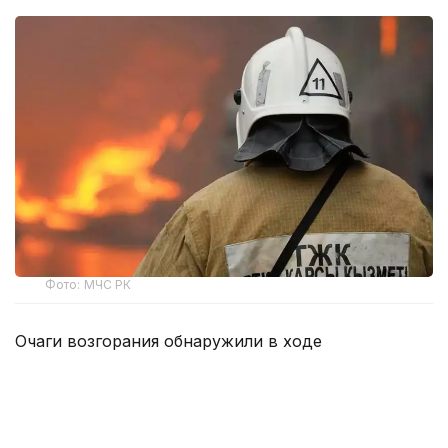
Фото: МЧС РК
Очаги возгорания обнаружили в ходе
авиационного патрулирования, которое проводит
РГКП «Казавиалесоохрана». После поступления
информации о пожарах силы и средства лесных
учреждений оперативно направили к местам