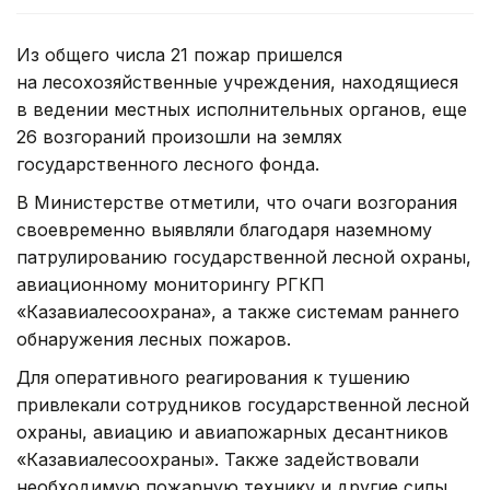
Из общего числа 21 пожар пришелся
на лесохозяйственные учреждения, находящиеся
в ведении местных исполнительных органов, еще
26 возгораний произошли на землях
государственного лесного фонда.
В Министерстве отметили, что очаги возгорания
своевременно выявляли благодаря наземному
патрулированию государственной лесной охраны,
авиационному мониторингу РГКП
«Казавиалесоохрана», а также системам раннего
обнаружения лесных пожаров.
Для оперативного реагирования к тушению
привлекали сотрудников государственной лесной
охраны, авиацию и авиапожарных десантников
«Казавиалесоохраны». Также задействовали
необходимую пожарную технику и другие силы.