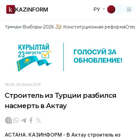
KAZINFORM
РУ
Выборы-2026
Конституционная реформа
Спецп
Тренды:
18:08, 06 Июля 2015
Строитель из Турции разбился
насмерть в Актау
АСТАНА. КАЗИНФОРМ - В Актау строитель из