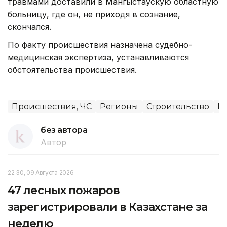
травмами доставили в Мангыстаускую областную
больницу, где он, не приходя в сознание,
скончался.
По факту происшествия назначена судебно-
медицинская экспертиза, устанавливаются
обстоятельства происшествия.
Происшествия, ЧС
Регионы
Строительство
Б
без автора
Автор
22:30, 09 Августа 2026
47 лесных пожаров
зарегистрировали в Казахстане за
неделю