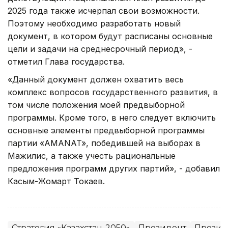
2025 года также исчерпал свои возможности.
Поэтому необходимо разработать новый
документ, в котором будут расписаны основные
цели и задачи на среднесрочный период», -
отметил Глава государства.
«Данный документ должен охватить весь
комплекс вопросов государственного развития, в
том числе положения моей предвыборной
программы. Кроме того, в него следует включить
основные элементы предвыборной программы
партии «АMANAT», победившей на выборах в
Мажилис, а также учесть рациональные
предложения программ других партий», - добавил
Касым-Жомарт Токаев.
Стратегия «Казахстан-2050»
Президент
Президе