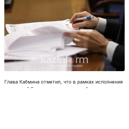
Глава Кабмина отметил, что в рамках исполнения
поручений Главы государства необходимо
следующее.
«Одним из основных условий развития экономики
является обеспечение макроэкономической
стабильности. Министерствам национальной
экономики, сельского хозяйства и торговли