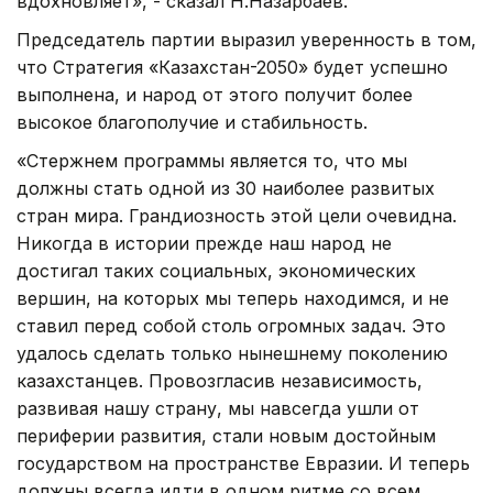
вдохновляет», - сказал Н.Назарбаев.
Председатель партии выразил уверенность в том,
что Стратегия «Казахстан-2050» будет успешно
выполнена, и народ от этого получит более
высокое благополучие и стабильность.
«Стержнем программы является то, что мы
должны стать одной из 30 наиболее развитых
стран мира. Грандиозность этой цели очевидна.
Никогда в истории прежде наш народ не
достигал таких социальных, экономических
вершин, на которых мы теперь находимся, и не
ставил перед собой столь огромных задач. Это
удалось сделать только нынешнему поколению
казахстанцев. Провозгласив независимость,
развивая нашу страну, мы навсегда ушли от
периферии развития, стали новым достойным
государством на пространстве Евразии. И теперь
должны всегда идти в одном ритме со всем