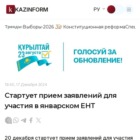
KAZINFORM
РУ
Выборы-2026
Конституционная реформа
Спецп
Тренды:
19:40, 17 Декабря 2024
Стартует прием заявлений для
участия в январском ЕНТ
20 декабря стартует прием заявлений для участия