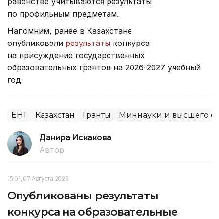
равенстве учитываются результаты
по профильным предметам.
Напомним, ранее в Казахстане
опубликовали
результаты
конкурса
на присуждение государственных
образовательных грантов на 2026-2027 учебный
год.
ЕНТ
Казахстан
Гранты
Миннауки и высшего о
Данира Искакова
Автор
15:01, 07 Августа 2026
Опубликованы результаты
конкурса на образовательные