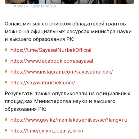
Коллаж: Kazinform/ИИ
Ознакомиться со списком обладателей грантов
можно на официальных ресурсах министра науки
и высшего образования РК:
https://t.me/SayasatNurbekOfficial
https://www.facebook.com/sayasat
https://www.instagram.com/sayasatnurbek
/
https://sayasatnurbek.com
/
Результаты также опубликовали на официальных
площадках Министерства науки и высшего
образования РК:
https://www.gov.kz/memleket/entities/sci?lang=ru
https://t.me/gylym_jogary_bilim