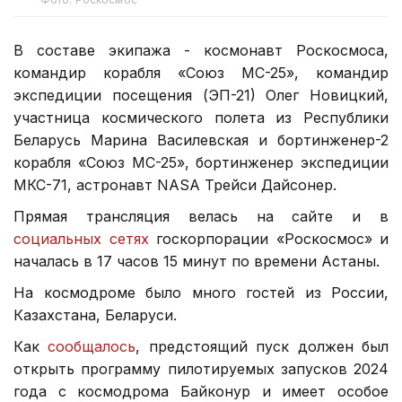
В составе экипажа - космонавт Роскосмоса,
командир корабля «Союз МС-25», командир
экспедиции посещения (ЭП-21) Олег Новицкий,
участница космического полета из Республики
Беларусь Марина Василевская и бортинженер-2
корабля «Союз МС-25», бортинженер экспедиции
МКС-71, астронавт NASA Трейси Дайсонер.
Прямая трансляция велась на сайте и в
социальных сетях
госкорпорации «Роскосмос» и
началась в 17 часов 15 минут по времени Астаны.
На космодроме было много гостей из России,
Казахстана, Беларуси.
Как
сообщалось
, предстоящий пуск должен был
открыть программу пилотируемых запусков 2024
года с космодрома Байконур и имеет особое