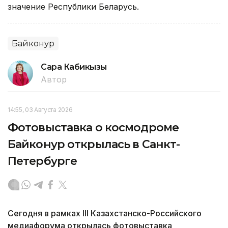
значение Республики Беларусь.
Байконур
Сара Кабикызы
Автор
14:55, 03 Августа 2026
Фотовыставка о космодроме
Байконур открылась в Санкт-
Петербурге
Сегодня в рамках III Казахстанско-Российского
медиафорума открылась фотовыставка