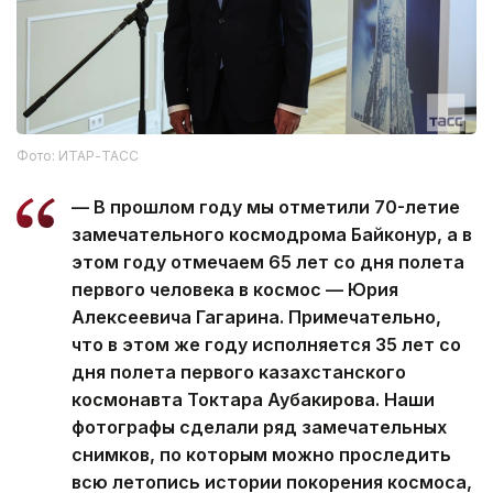
Фото: ИТАР-ТАСС
— В прошлом году мы отметили 70-летие
замечательного космодрома Байконур, а в
этом году отмечаем 65 лет со дня полета
первого человека в космос — Юрия
Алексеевича Гагарина. Примечательно,
что в этом же году исполняется 35 лет со
дня полета первого казахстанского
космонавта Токтара Аубакирова. Наши
фотографы сделали ряд замечательных
снимков, по которым можно проследить
всю летопись истории покорения космоса,