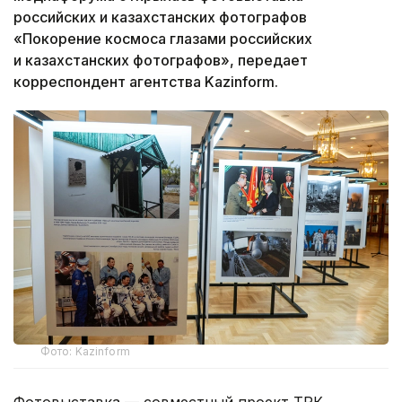
российских и казахстанских фотографов
«Покорение космоса глазами российских
и казахстанских фотографов», передает
корреспондент агентства Kazinform.
Фото: Kazinform
Фотовыставка — совместный проект ТРК