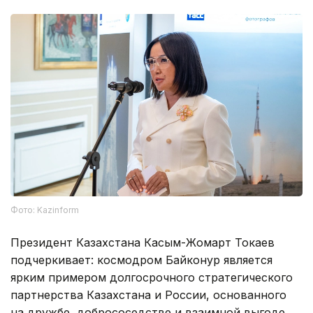
Фото: Kazinform
Президент Казахстана Касым-Жомарт Токаев
подчеркивает: космодром Байконур является
ярким примером долгосрочного стратегического
партнерства Казахстана и России, основанного
на дружбе, добрососедстве и взаимной выгоде.