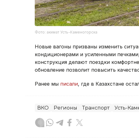
Фото: акимат Усть-Каменогорска
Новые вагоны призваны изменить ситуа
кондиционерами и усиленными печками,
конструкция делают поездки комфортне
обновление позволит повысить качество
Ранее мы
писали
, где в Казахстане оста
ВКО
Регионы
Транспорт
Усть-Кам