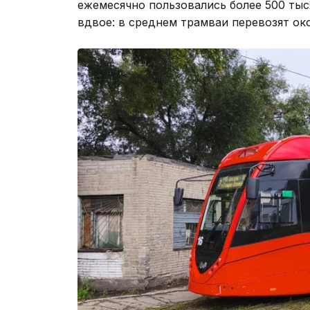
ежемесячно пользовались более 500 тыся
вдвое: в среднем трамваи перевозят око