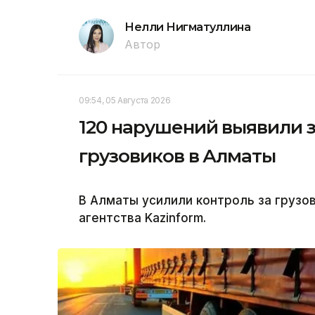
Нелли Нигматуллина
Автор
09:54, 05 Августа 2026
120 нарушений выявили з
грузовиков в Алматы
В Алматы усилили контроль за груз
агентства Kazinform.