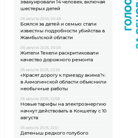
эвакуировали 14 человек, включая
шестерых детей
06 августа 2026, 00:48
Боялся за детей и семью: стали
известны подробности убийства в
Жамбылской области
06 августа 2026, 00:06
Жители Текели раскритиковали
качество дорожного ремонта
05 августа 2026, 23:26
«Красят дорогу к приезду акима?»:
в Акмолинской области объяснили
необычные работы
05 августа 2026, 22:58
Новые тарифы на электроэнергию
начнут действовать в Кокшетау с 10
августа
05 августа 2026, 22:51
Детеныш редкого голубого