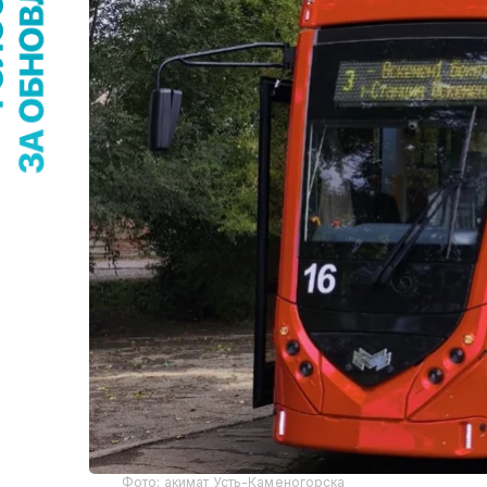
Фото: акимат Усть-Каменогорска