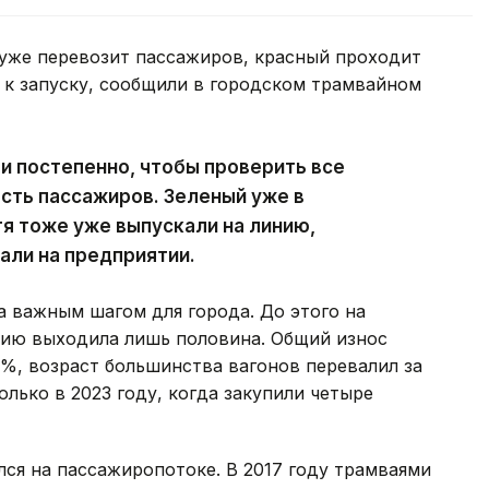
 уже перевозит пассажиров, красный проходит
т к запуску, сообщили в городском трамвайном
и постепенно, чтобы проверить все
сть пассажиров. Зеленый уже в
тя тоже уже выпускали на линию,
али на предприятии.
а важным шагом для города. До этого на
инию выходила лишь половина. Общий износ
%, возраст большинства вагонов перевалил за
лько в 2023 году, когда закупили четыре
ся на пассажиропотоке. В 2017 году трамваями