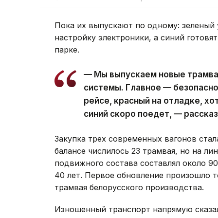
Пока их выпускают по одному: зеленый
настройку электроники, а синий готовя
парке.
— Мы выпускаем новые трамва
системы. Главное — безопасно
рейсе, красный на отладке, хо
синий скоро поедет, — рассказ
Закупка трех современных вагонов стал
балансе числилось 23 трамвая, но на л
подвижного состава составлял около 90
40 лет. Первое обновление произошло то
трамвая белорусского производства.
Изношенный транспорт напрямую сказал