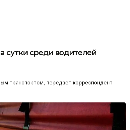
а сутки среди водителей
овым транспортом, передает корреспондент