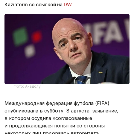
Kazinform со ссылкой на
DW
.
Фото: Анадолу
Международная федерация футбола (FIFA)
опубликовала в субботу, 8 августа, заявление,
в котором осудила «согласованные
и продолжающиеся попытки со стороны
некоторых лиц подорвать авторитет»