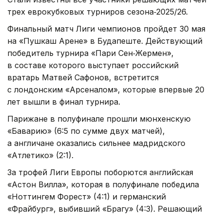
трех еврокубковых турниров сезона‑2025/26.
Финальный матч Лиги чемпионов пройдет 30 мая
на «Пушкаш Арене» в Будапеште. Действующий
победитель турнира «Пари Сен‑Жермен»,
в составе которого выступает российский
вратарь Матвей Сафонов, встретится
с лондонским «Арсеналом», которые впервые 20
лет вышли в финал турнира.
Парижане в полуфинале прошли мюнхенскую
«Баварию» (6:5 по сумме двух матчей),
а англичане оказались сильнее мадридского
«Атлетико» (2:1).
За трофей Лиги Европы поборются английская
«Астон Вилла», которая в полуфинале победила
«Ноттингем Форест» (4:1) и германский
«Фрайбург», выбивший «Брагу» (4:3). Решающий