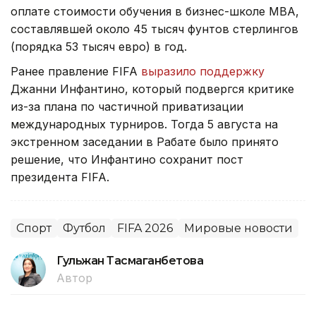
оплате стоимости обучения в бизнес-школе МВА,
составлявшей около 45 тысяч фунтов стерлингов
(порядка 53 тысяч евро) в год.
Ранее правление FIFA
выразило поддержку
Джанни Инфантино, который подвергся критике
из-за плана по частичной приватизации
международных турниров. Тогда 5 августа на
экстренном заседании в Рабате было принято
решение, что Инфантино сохранит пост
президента FIFA.
Спорт
Футбол
FIFA 2026
Мировые новости
Гульжан Тасмаганбетова
Автор