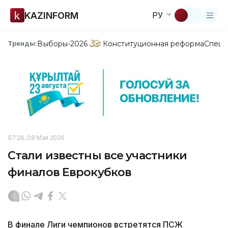
KAZINFORM
РУ
Выборы-2026
Конституционная реформа
Спецп
Тренды:
07:26, 08 Мая 2026
Стали известны все участники
финалов Еврокубков
В финале Лиги чемпионов встретятся ПСЖ