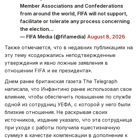
Member Associations and Confederations
from around the world, FIFA will not support,
facilitate or tolerate any process concerning
the election…
— FIFA Media (@fifamedia)
August 8, 2026
Также отмечается, что в недавних публикациях на
эту тему «содержались неподтвержденные
утверждения и явно ложные заявления в
отношении FIFA и ее президента».
Днем ранее британская газета The Telegraph
написала, что Инфантино ранее использовал свое
влияние, чтобы обеспечить повышение по службе
одной из сотрудниц УЕФА, с которой у него были
близкие отношения. Не раскрывая своих
источников, издание указало, что эта сотрудница
при уходе с работы получила «шестизначную
сумму» в качестве компенсации в дополнение к