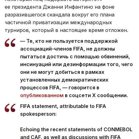
ее президента Джанни Инфантино на фоне
разразившегося скандала вокруг его плана
частичной приватизации международных
турниров, который в настоящее время отложен.
— Те, кто не пользуется поддержкой
ассоциаций-членов FIFA, не должны
пытаться достичь с помощью обвинений,
инсинуаций или дезинформации того, чего
они не могут добиться в рамках
установленных демократических
процессов FIFA, — говорится в
опубликованном
в соцсети Х сообщении.
FIFA statement, attributable to FIFA
spokesperson:
Echoing the recent statements of CONMEBOL
and CAF, as well as discussions with FIFA