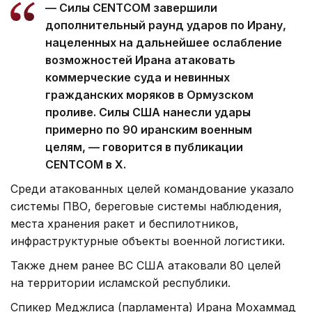
— Силы CENTCOM завершили
дополнительный раунд ударов по Ирану,
нацеленных на дальнейшее ослабление
возможностей Ирана атаковать
коммерческие суда и невинных
гражданских моряков в Ормузском
проливе. Силы США нанесли удары
примерно по 90 иранским военным
целям, — говорится в публикации
CENTCOM в X.
Среди атакованных целей командование указало
системы ПВО, береговые системы наблюдения,
места хранения ракет и беспилотников,
инфраструктурные объекты военной логистики.
Также днем ранее ВС США атаковали 80 целей
на территории исламской республики.
Спикер Меджлиса (парламента) Ирана Мохаммад