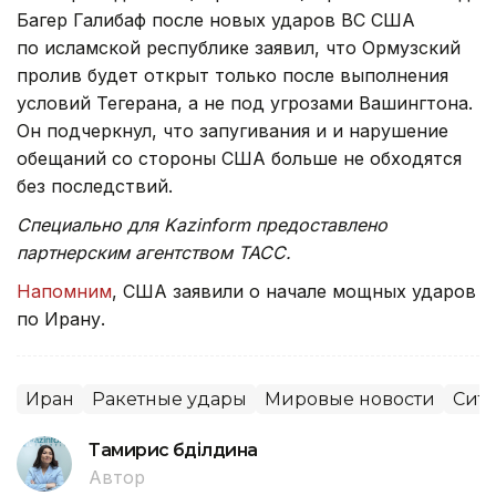
Багер Галибаф после новых ударов ВС США
по исламской республике заявил, что Ормузский
пролив будет открыт только после выполнения
условий Тегерана, а не под угрозами Вашингтона.
Он подчеркнул, что запугивания и и нарушение
обещаний со стороны США больше не обходятся
без последствий.
Специально для Kazinform предоставлено
партнерским агентством ТАСС.
Напомним
, США заявили о начале мощных ударов
по Ирану.
Иран
Ракетные удары
Мировые новости
Ситу
Тамирис Әбділдина
Автор