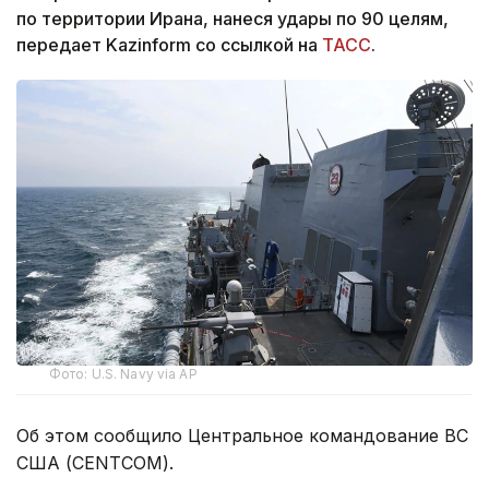
по территории Ирана, нанеся удары по 90 целям,
передает Kazinform со ссылкой на
ТАСС
.
Фото: U.S. Navy via AP
Об этом сообщило Центральное командование ВС
США (CENTCOM).