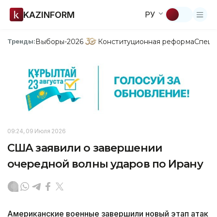
KAZINFORM
РУ
Выборы-2026
Конституционная реформа
Спецп
Тренды:
09:24, 09 Июля 2026
США заявили о завершении
очередной волны ударов по Ирану
Американские военные завершили новый этап атак