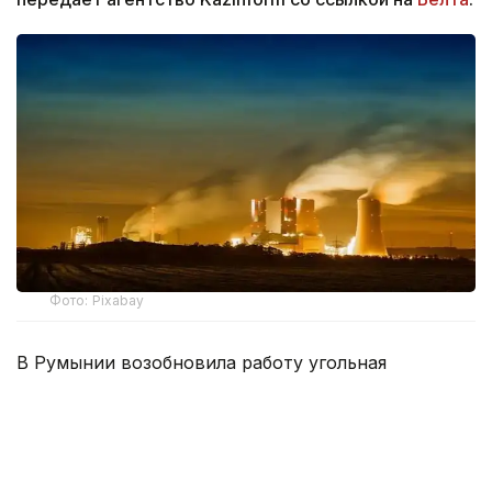
Фото: Pixabay
В Румынии возобновила работу угольная
теплоэлектростанция «Парошени», введенная в
эксплуатацию в 1956 году. Электростанцию
подключили к национальной энергосистеме на
фоне дефицита электроэнергии.