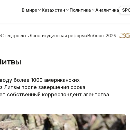
В мире
Казахстан
Политика
Аналитика
SP
е
Спецпроекты
Конституционная реформа
Выборы-2026
Литвы
воду более 1000 американских
з Литвы после завершения срока
ает собственный корреспондент агентства