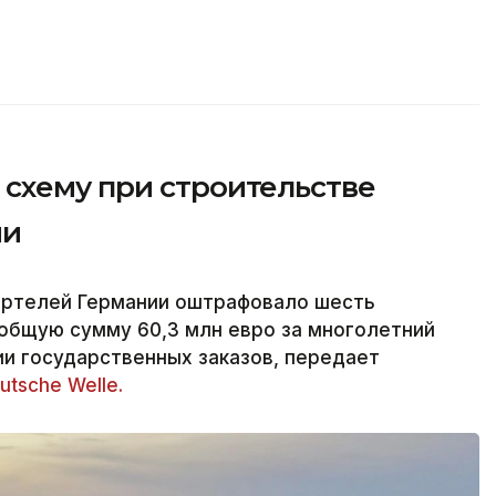
схему при строительстве
ии
артелей Германии оштрафовало шесть
общую сумму 60,3 млн евро за многолетний
и государственных заказов, передает
utsche Welle.