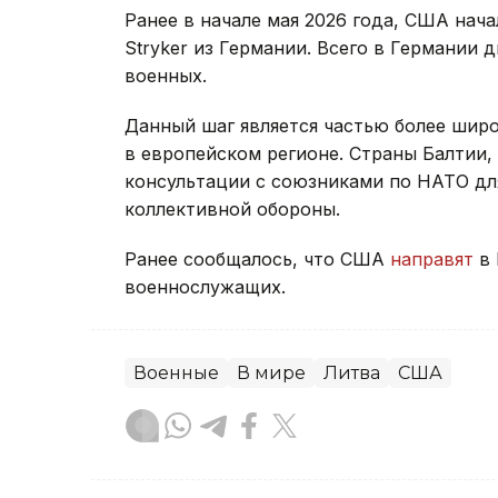
Ранее в начале мая 2026 года, США на
Stryker из Германии. Всего в Германии
военных.
Данный шаг является частью более шир
в европейском регионе. Страны Балтии
консультации с союзниками по НАТО дл
коллективной обороны.
Ранее сообщалось, что США
направят
в 
военнослужащих.
Военные
В мире
Литва
США