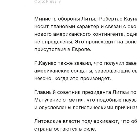
Фото: Press.lv
Министр обороны Литвы Робертас Каун
носит плановый характер и связан с ок
нового американского контингента, одн
не определены. Это происходит на фон
присутствия в Европе.
Р.Каунас также заявил, что получил зав
американские солдаты, завершающие св
неясно, когда это произойдет.
Главный советник президента Литвы по
Матуленис отметил, что подобные пауз
и обусловлены логистическими причина
Литовские власти подчеркивают, что о
страны остаются в силе.