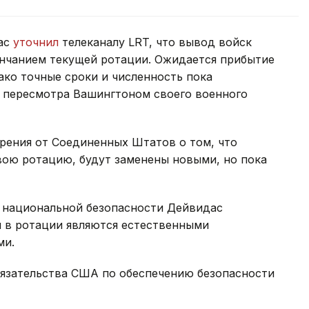
ас
уточнил
телеканалу LRT, что вывод войск
ончанием текущей ротации. Ожидается прибытие
ако точные сроки и численность пока
е пересмотра Вашингтоном своего военного
ерения от Соединенных Штатов о том, что
ою ротацию, будут заменены новыми, но пока
 национальной безопасности Дейвидас
ы в ротации являются естественными
ми.
бязательства США по обеспечению безопасности