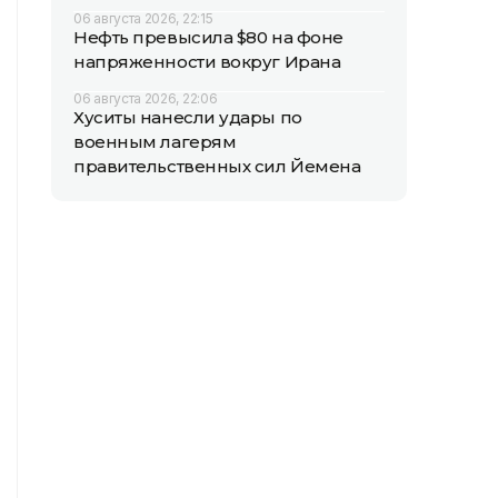
06 августа 2026, 22:15
Нефть превысила $80 на фоне
напряженности вокруг Ирана
06 августа 2026, 22:06
Хуситы нанесли удары по
военным лагерям
правительственных сил Йемена