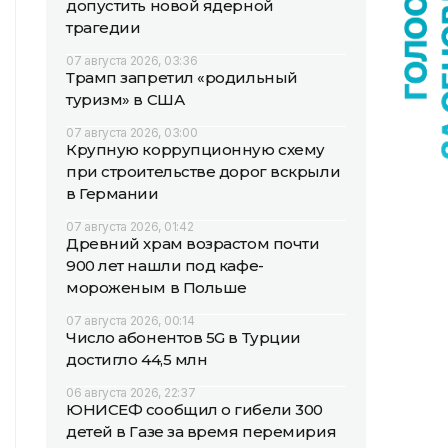
допустить новой ядерной
трагедии
07 августа 2026, 03:36
Трамп запретил «родильный
туризм» в США
07 августа 2026, 03:00
Крупную коррупционную схему
при строительстве дорог вскрыли
в Германии
07 августа 2026, 01:42
Древний храм возрастом почти
900 лет нашли под кафе-
мороженым в Польше
07 августа 2026, 00:14
Число абонентов 5G в Турции
достигло 44,5 млн
06 августа 2026, 22:37
ЮНИСЕФ сообщил о гибели 300
детей в Газе за время перемирия