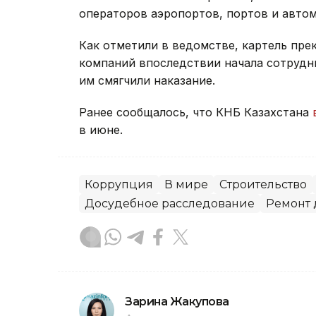
операторов аэропортов, портов и авто
Как отметили в ведомстве, картель прек
компаний впоследствии начала сотрудни
им смягчили наказание.
Ранее сообщалось, что КНБ Казахстана
в июне.
Коррупция
В мире
Строительство
Досудебное расследование
Ремонт 
Зарина Жакупова