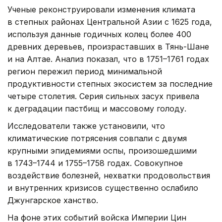
Ученые реконструировали изменения климата
в степных районах Центральной Азии с 1625 года,
используя данные годичных колец более 400
древних деревьев, произраставших в Тянь-Шане
и на Алтае. Анализ показал, что в 1751–1761 годах
регион пережил период минимальной
продуктивности степных экосистем за последние
четыре столетия. Серия сильных засух привела
к деградации пастбищ и массовому голоду.
Исследователи также установили, что
климатические потрясения совпали с двумя
крупными эпидемиями оспы, произошедшими
в 1743–1744 и 1755–1758 годах. Совокупное
воздействие болезней, нехватки продовольствия
и внутренних кризисов существенно ослабило
Джунгарское ханство.
На фоне этих событий войска Империи Цин