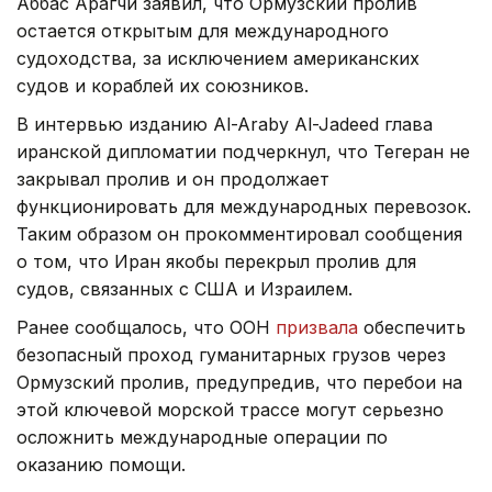
Аббас Арагчи заявил, что Ормузский пролив
остается открытым для международного
судоходства, за исключением американских
судов и кораблей их союзников.
В интервью изданию Al-Araby Al-Jadeed глава
иранской дипломатии подчеркнул, что Тегеран не
закрывал пролив и он продолжает
функционировать для международных перевозок.
Таким образом он прокомментировал сообщения
о том, что Иран якобы перекрыл пролив для
судов, связанных с США и Израилем.
Ранее сообщалось, что ООН
призвала
обеспечить
безопасный проход гуманитарных грузов через
Ормузский пролив, предупредив, что перебои на
этой ключевой морской трассе могут серьезно
осложнить международные операции по
оказанию помощи.