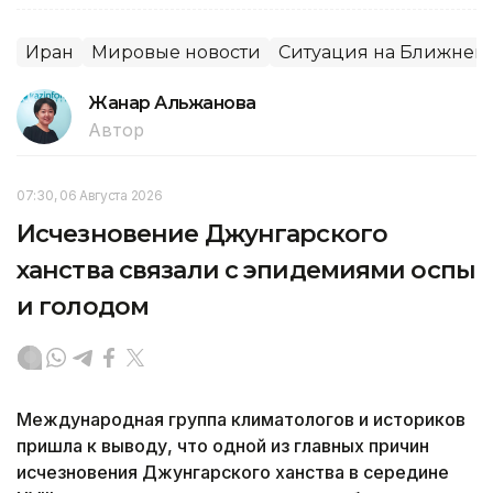
Иран
Мировые новости
Ситуация на Ближнем 
Жанар Альжанова
Автор
07:30, 06 Августа 2026
Исчезновение Джунгарского
ханства связали с эпидемиями оспы
и голодом
Международная группа климатологов и историков
пришла к выводу, что одной из главных причин
исчезновения Джунгарского ханства в середине