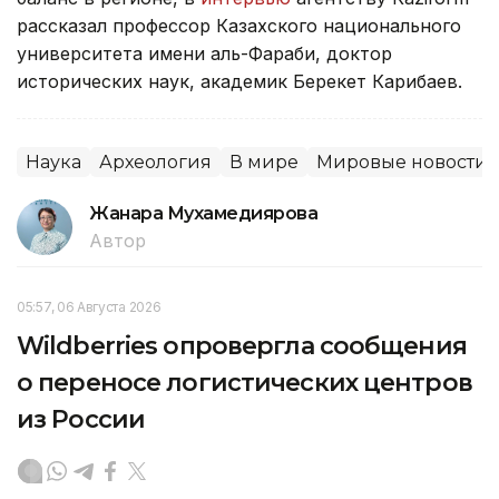
рассказал профессор Казахского национального
университета имени аль-Фараби, доктор
исторических наук, академик Берекет Карибаев.
Наука
Археология
В мире
Мировые новости
Жанара Мухамедиярова
Автор
05:57, 06 Августа 2026
Wildberries опровергла сообщения
о переносе логистических центров
из России