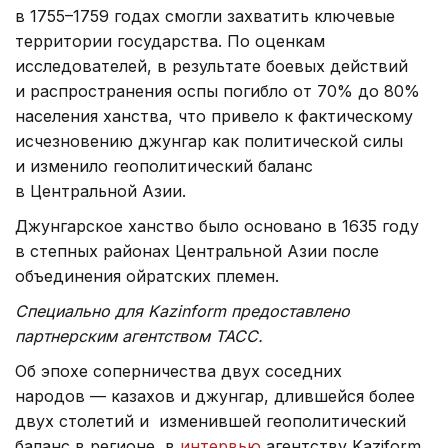
в 1755–1759 годах смогли захватить ключевые
территории государства. По оценкам
исследователей, в результате боевых действий
и распространения оспы погибло от 70% до 80%
населения ханства, что привело к фактическому
исчезновению джунгар как политической силы
и изменило геополитический баланс
в Центральной Азии.
Джунгарское ханство было основано в 1635 году
в степных районах Центральной Азии после
объединения ойратских племен.
Специально для Kazinform предоставлено
партнерским агентством ТАСС.
Об эпохе соперничества двух соседних
народов — казахов и джунгар, длившейся более
двух столетий и изменившей геополитический
баланс в регионе, в
интервью
агентству Kaziform