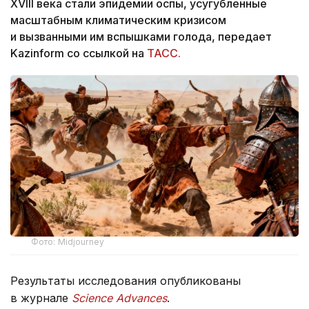
XVIII века стали эпидемии оспы, усугубленные
масштабным климатическим кризисом
и вызванными им вспышками голода, передает
Kazinform со ссылкой на
ТАСС.
Фото: Midjourney
Результаты исследования опубликованы
в журнале
Science Advances
.