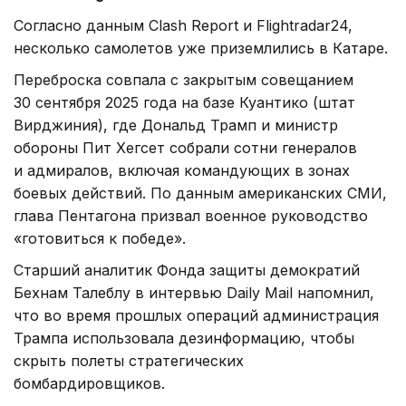
Согласно данным Clash Report и Flightradar24,
несколько самолетов уже приземлились в Катаре.
Переброска совпала с закрытым совещанием
30 сентября 2025 года на базе Куантико (штат
Вирджиния), где Дональд Трамп и министр
обороны Пит Хегсет собрали сотни генералов
и адмиралов, включая командующих в зонах
боевых действий. По данным американских СМИ,
глава Пентагона призвал военное руководство
«готовиться к победе».
Старший аналитик Фонда защиты демократий
Бехнам Талеблу в интервью Daily Mail напомнил,
что во время прошлых операций администрация
Трампа использовала дезинформацию, чтобы
скрыть полеты стратегических
бомбардировщиков.