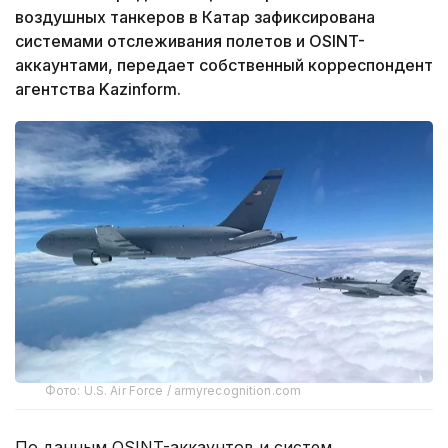
воздушных танкеров в Катар зафиксирована
системами отслеживания полетов и OSINT-
аккаунтами, передает собственный корреспондент
агентства Kazinform.
Фото: U.S. Air Force / armyrecognition.com
По данным OSINT-аккаунтов и систем