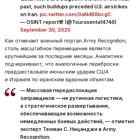
past, such buildups preceded U.S. airstrikes
on Iran.
pic.twitter.com/0aNdB8bcgC
— OSINT report🚨 (@Tourosenta14746)
September 30, 2025
Как отмечает военный портал Army Recognition,
столь масштабное перемещение является
крупнейшим за последние месяцы. Аналитики
подчеркивают, что аналогичные переброски
предшествовали июньским ударам США
и Израиля по иранским ядерным объектам.
— Массовая передислокация
заправщиков — не рутинная логистика,
а стратегическое развертывание,
обеспечивающее возможность
немедленных боевых действий, — отметил
эксперт Теоман С. Ницанджи в Army
Recognition.