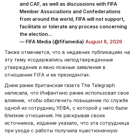
and CAF, as well as discussions with FIFA
Member Associations and Confederations
from around the world, FIFA will not support,
facilitate or tolerate any process concerning
the election…
— FIFA Media (@fifamedia)
August 8, 2026
Также отмечается, что в недавних публикациях на
эту тему «содержались неподтвержденные
утверждения и явно ложные заявления в
отношении FIFA и ее президента».
Днем ранее британская газета The Telegraph
написала, что Инфантино ранее использовал свое
влияние, чтобы обеспечить повышение по службе
одной из сотрудниц УЕФА, с которой у него были
близкие отношения. Не раскрывая своих
источников, издание указало, что эта сотрудница
при уходе с работы получила «шестизначную