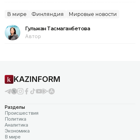
В мире
Финляндия
Мировые новости
Гульжан Тасмаганбетова
Автор
KAZINFORM
Разделы
Происшествия
Политика
Аналитика
Экономика
В мире