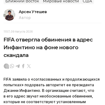
Ближний Восток
Мировые новости
США
Арсен Утешев
Автор
11:57, 09 Августа 2026
FIFA отвергла обвинения в адрес
Инфантино на фоне нового
скандала
FIFA заявила о «согласованных и продолжающихся
попытках» подорвать авторитет ее президента
Джанни Инфантино. В организации считают, что
в его адрес звучат необоснованные обвинения,
которые не соответствуют установленным