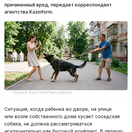
причиненный вред, передает корреспондент
агентства Kazinform.
Коллаж: Kazinform/ Nano Banana
Ситуация, когда ребенка во дворе, на улице
или возле собственного дома кусает соседская
собака, не должна рассматриваться
исключительно как бытовой конфликт. В первую