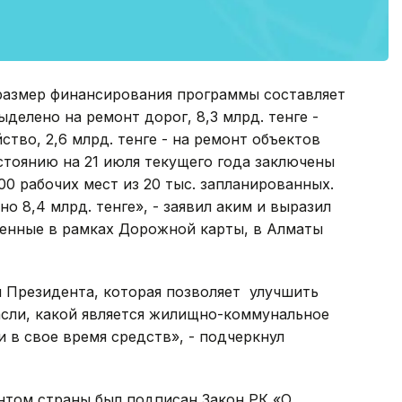
размер финансирования программы составляет
выделено на ремонт дорог, 8,3 млрд. тенге -
тво, 2,6 млрд. тенге - на ремонт объектов
стоянию на 21 июля текущего года заключены
00 рабочих мест из 20 тыс. запланированных.
 8,4 млрд. тенге», - заявил аким и выразил
ленные в рамках Дорожной карты, в Алматы
я Президента, которая позволяет улучшить
асли, какой является жилищно-коммунальное
 в свое время средств», - подчеркнул
ентом страны был подписан Закон РК «О