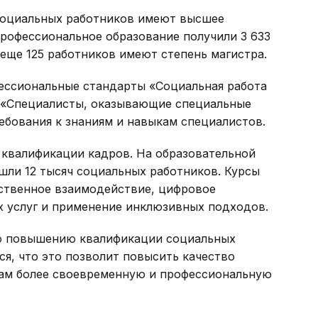
социальных работников имеют высшее
профессиональное образование получили 3 633
 еще 125 работников имеют степень магистра.
ессиональные стандарты «Социальная работа
 «Специалисты, оказывающие специальные
ебования к знаниям и навыкам специалистов.
квалификации кадров. На образовательной
ошли 12 тысяч социальных работников. Курсы
твенное взаимодействие, цифровое
 услуг и применение инклюзивных подходов.
по повышению квалификации социальных
я, что это позволит повысить качество
нам более своевременную и профессиональную