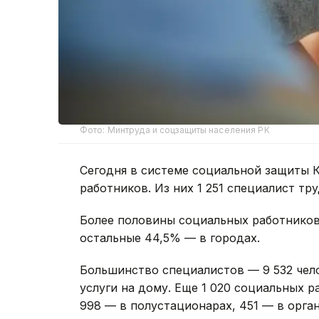
Фото: Минтруда и соцзащиты населения РК
Сегодня в системе социальной защиты К
работников. Из них 1 251 специалист тр
Более половины социальных работников
остальные 44,5% — в городах.
Большинство специалистов — 9 532 чел
услуги на дому. Еще 1 020 социальных 
998 — в полустационарах, 451 — в орга