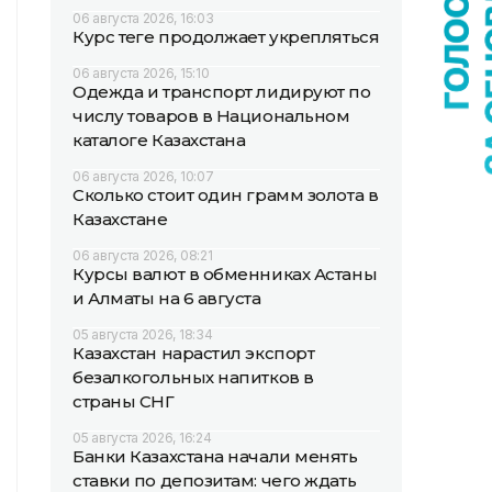
06 августа 2026, 16:03
Курс теңге продолжает укрепляться
06 августа 2026, 15:10
Одежда и транспорт лидируют по
числу товаров в Национальном
каталоге Казахстана
06 августа 2026, 10:07
Сколько стоит один грамм золота в
Казахстане
06 августа 2026, 08:21
Курсы валют в обменниках Астаны
и Алматы на 6 августа
05 августа 2026, 18:34
Казахстан нарастил экспорт
безалкогольных напитков в
страны СНГ
05 августа 2026, 16:24
Банки Казахстана начали менять
ставки по депозитам: чего ждать