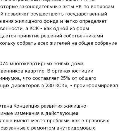
которые законодательные акты РК по вопросам
й позволяет осуществлять государственный
жания жилищного фонда и четко определяет
енности, а КСК - как одной из форм
ощается принятие решений собственниками
кольку собрать всех жителей на общее собрание
 074 многоквартирных жилых дома,
твенников квартир. В органах юстиции
иниумов, что составляет 25% от общего
ющих директоров в 230 КСК», - проинформировал
отана Концепция развития жилищно-
димые изменения в действующее
ку еще имеют место проблемы как в правовых
, связанные с ремонтом внутридомовых