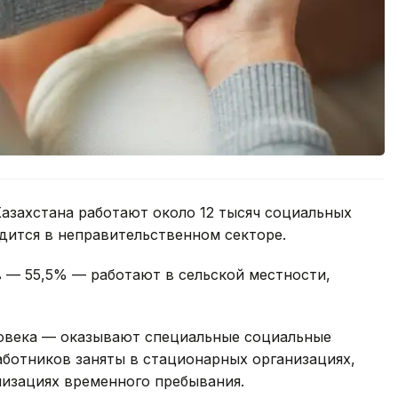
азахстана работают около 12 тысяч социальных
удится в неправительственном секторе.
 — 55,5% — работают в сельской местности,
овека — оказывают специальные социальные
работников заняты в стационарных организациях,
низациях временного пребывания.