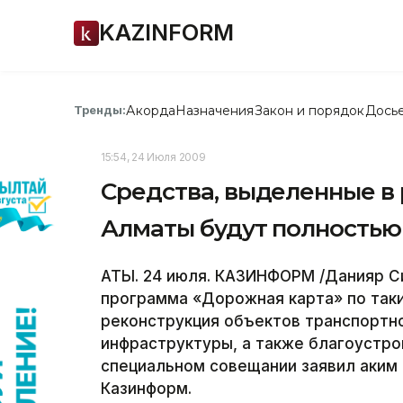
KAZINFORM
Акорда
Назначения
Закон и порядок
Дось
Тренды:
15:54, 24 Июля 2009
Средства, выделенные в 
Алматы будут полностью 
АТЫ. 24 июля. КАЗИНФОРМ /Данияр С
программа «Дорожная карта» по таки
реконструкция объектов транспортно
инфраструктуры, а также благоустро
специальном совещании заявил аким
Казинформ.