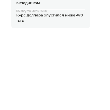
вкладчикам
05 августа 2026, 15:50
Курс доллара опустился ниже 470
теңге