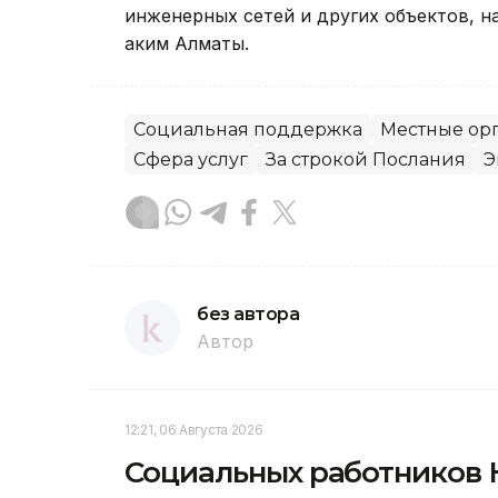
инженерных сетей и других объектов, н
аким Алматы.
Социальная поддержка
Местные орг
Сфера услуг
За строкой Послания
Э
без автора
Автор
12:21, 06 Августа 2026
Социальных работников 