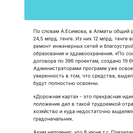
По словам А.Есимова, в Алматы общий 
24,5 млрд. тенге. Из них 12 млрд. тенге 
ремонт инженерных сетей и благоустройс
образования и здравоохранения. «По со
договора по 396 проектам, создано 19 6
Администраторами программ уже освоено
уверенность в том, что средства, выде
будут полностью освоены.
«Дорожная карта» - это прекрасная иде
положение дел в такой трудоемкой отр
хозяйство и куда недостаточно выделяли
градоначальник.
Аким напомнил, что 8 июня т.г. Презид