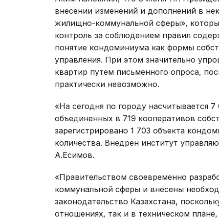
внесении изменений и дополнений в не
жилищно-коммунальной сферы», которы
контроль за соблюдением правил содер
понятие кондоминиума как формы собств
управления. При этом значительно упр
квартир путем письменного опроса, пос
практически невозможно.
«На сегодня по городу насчитывается 7
объединенных в 719 кооперативов собс
зарегистрировано 1 703 объекта кондом
количества. Внедрен институт управля
А.Есимов.
«Правительством своевременно разраб
коммунальной сферы и внесены необхо
законодательство Казахстана, посколь
отношениях, так и в техническом плане