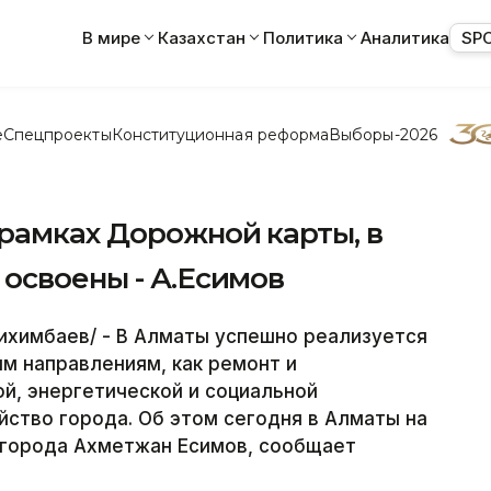
В мире
Казахстан
Политика
Аналитика
SP
е
Спецпроекты
Конституционная реформа
Выборы-2026
рамках Дорожной карты, в
освоены - А.Есимов
ихимбаев/ - В Алматы успешно реализуется
м направлениям, как ремонт и
й, энергетической и социальной
йство города. Об этом сегодня в Алматы на
 города Ахметжан Есимов, сообщает