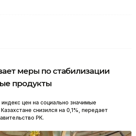
вает меры по стабилизации
мые продукты
 индекс цен на социально значимые
Казахстане снизился на 0,1%, передает
равительство РК.