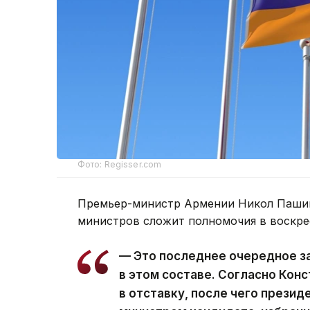
Фото: Regisser.com
Премьер-министр Армении Никол Пашин
министров сложит полномочия в воскре
— Это последнее очередное з
в этом составе. Согласно Кон
в отставку, после чего презид