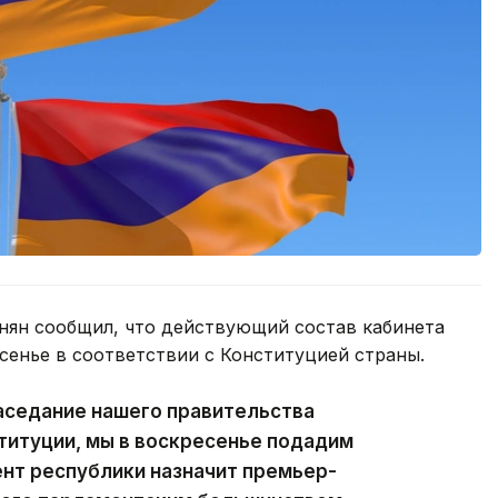
ян сообщил, что действующий состав кабинета
сенье в соответствии с Конституцией страны.
аседание нашего правительства
ституции, мы в воскресенье подадим
ент республики назначит премьер-