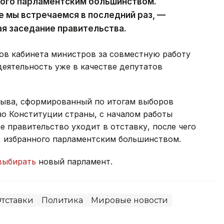
ного парламентским большинством.
е мы встречаемся в последний раз, —
ая заседание правительства.
ов кабинета министров за совместную работу
деятельность уже в качестве депутатов
зыва, сформированный по итогам выборов
сно Конституции страны, с началом работы
 правительство уходит в отставку, после чего
, избранного парламентским большинством.
выбирать
новый парламент.
тставки
Политика
Мировые новости