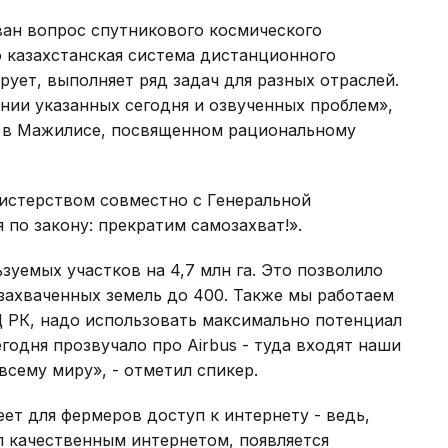
ван вопрос спутникового космического
о казахстанская система дистанционного
ует, выполняет ряд задач для разных отраслей.
нии указанных сегодня и озвученных проблем»,
ле в Мажилисе, посвященном рациональному
истерством совместно с Генеральной
 по закону: прекратим самозахват!».
зуемых участков на 4,7 млн га. Это позволило
 захваченных земель до 400. Также мы работаем
 РК, надо использовать максимально потенциал
годня прозвучало про Airbus - туда входят наши
всему миру», - отметил спикер.
ет для фермеров доступ к интернету - ведь,
л качественным интернетом, появляется