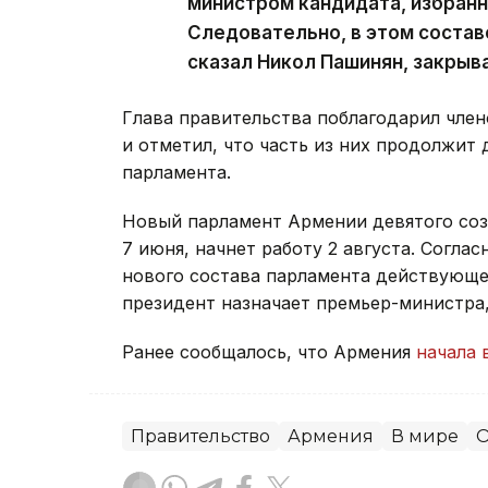
министром кандидата, избран
Следовательно, в этом состав
сказал Никол Пашинян, закрыв
Глава правительства поблагодарил член
и отметил, что часть из них продолжит 
парламента.
Новый парламент Армении девятого со
7 июня, начнет работу 2 августа. Согла
нового состава парламента действующее
президент назначает премьер-министра
Ранее сообщалось, что Армения
начала 
Правительство
Армения
В мире
О