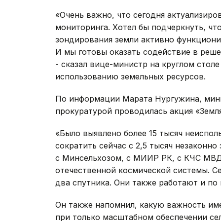
«Очень важно, что сегодня актуализиро
мониторинга. Хотел бы подчеркнуть, чт
зондирования земли активно функционир
И мы готовы оказать содействие в реше
- сказал вице-министр на круглом сто
использованию земельных ресурсов.
По информации Марата Нургужина, мин
прокуратурой проводилась акция «Земля
«Было выявлено более 15 тысяч неисполь
сократить сейчас с 2,5 тысяч незаконно
с Минсельхозом, с МИИР РК, с КЧС МВД
отечественной космической системы. Се
два спутника. Они также работают и по 
Он также напомнил, какую важность име
при только масштабном обеспечении се