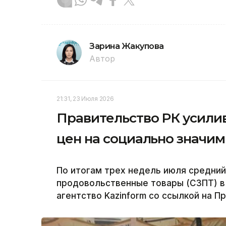
Зарина Жакупова
Автор
21:31, 23 Июля 2026
Правительство РК усили
цен на социально значи
По итогам трех недель июля средний
продовольственные товары (СЗПТ) в 
агентство Kazinform со ссылкой на П