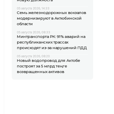
05 августа 2026, 14:33
Семь железнодорожных вокзалов
модернизируют в Актюбинской
области
05 августа 2026, 08:33
Минтранспорта РК: 91% аварий на
республиканских трассах
происходят из-за нарушений ПДД
05 августа 2026, 08:20
Новый водопровод для Актобе
построят за 5 млрд теңге
возвращенных активов