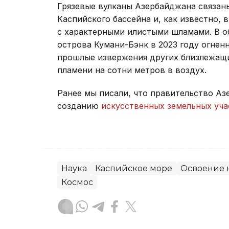
Грязевые вулканы Азербайджана связа
Каспийского бассейна и, как известно, 
с характерными илистыми шламами. В о
острова Кумани-Бэнк в 2023 году огнен
прошлые извержения других близлежащи
пламени на сотни метров в воздух.
Ранее мы писали, что правительство А
созданию
искусственных земельных уча
Наука
Каспийское море
Освоение 
Космос