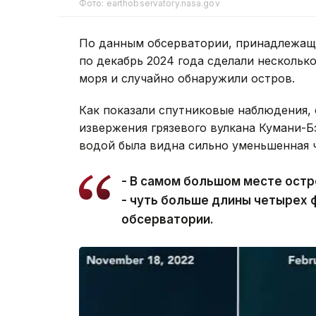
Фото: earthobservatory.nasa.gov
По данным обсерватории, принадлежащие
по декабрь 2024 года сделали нескольк
моря и случайно обнаружили остров.
Как показали спутниковые наблюдения, 
извержения грязевого вулкана Кумани-Бэ
водой была видна сильно уменьшенная ч
- В самом большом месте остр
- чуть больше длины четырех 
обсерватории.