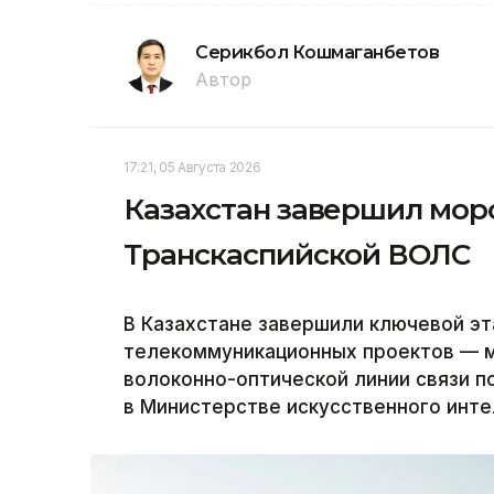
Серикбол Кошмаганбетов
Автор
17:21, 05 Августа 2026
Казахстан завершил мор
Транскаспийской ВОЛС
В Казахстане завершили ключевой эт
телекоммуникационных проектов — м
волоконно-оптической линии связи п
в Министерстве искусственного инте