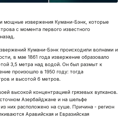
ли мощные извержения Кумани-Бэнк, которые
трова с момента первого известного
назад.
звержений Кумани-Бэнк происходили волнами и
ости, в мае 1861 года извержение образовало
той 3,5 метра над водой. Он был размыт к
ение произошло в 1950 году: тогда
ров и высотой 6 метров.
воей высокой концентрацией грязевых вулканов.
восточном Азербайджане и на шельфе
из них расположено на суше. Причина - регион
алкиваются Аравийская и Евразийская