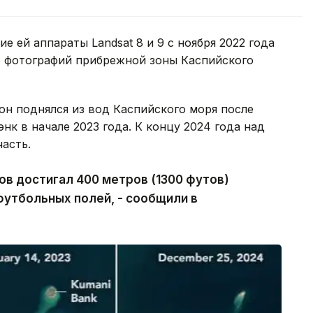
 ей аппараты Landsat 8 и 9 с ноября 2022 года
о фотографий прибрежной зоны Каспийского
он поднялся из вод Каспийского моря после
нк в начале 2023 года. К концу 2024 года над
асть.
ов достигал 400 метров (1300 футов)
футбольных полей, - сообщили в