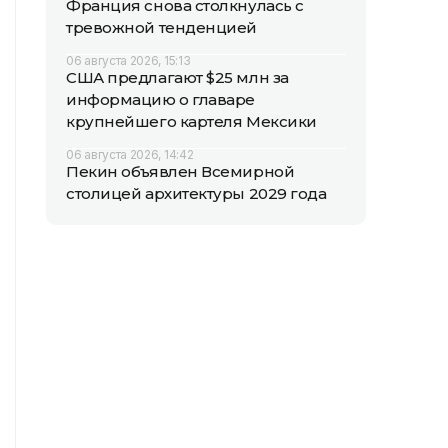
Франция снова столкнулась с
тревожной тенденцией
06 августа 2026, 15:13
США предлагают $25 млн за
информацию о главаре
крупнейшего картеля Мексики
06 августа 2026, 14:42
Пекин объявлен Всемирной
столицей архитектуры 2029 года