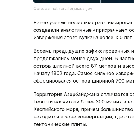
Фото: earthobservatory.nasa.gov
Ранее ученые несколько раз фиксирова
создавали аналогичные «призрачные» ос
извержения этого вулкана более 150 лет 
Восемь предыдущих зафиксированных и
продолжались менее двух дней. В частн
остров шириной всего 87 метров и высо
началу 1862 года. Самое сильное изверж
сформировался остров шириной 700 мет
Территория Азербайджана отличается с
Геологи насчитали более 300 из них в 
Каспийского моря, причем большинство 
находится в зоне конвергенции, где ст
тектонические плиты.