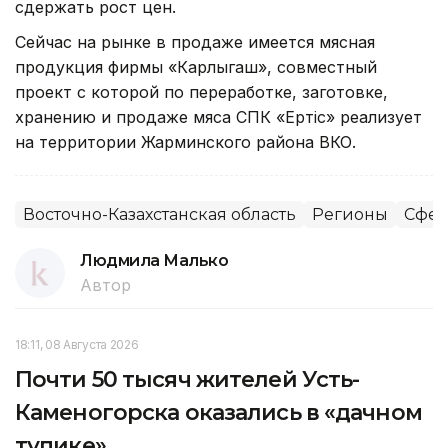
сдержать рост цен.
Сейчас на рынке в продаже имеется мясная
продукция фирмы «Карлыгаш», совместный
проект с которой по переработке, заготовке,
хранению и продаже мяса СПК «Ертiс» реализует
на территории Жарминского района ВКО.
Восточно-Казахстанская область
Регионы
Сфер
Людмила Малько
Автор
18:11, 08 Августа 2026
Почти 50 тысяч жителей Усть-
Каменогорска оказались в «дачном
тупике»