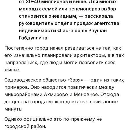
от 30-40 миллионов и выше. Для многих
молодых семей или пенсионеров выбор
становится очевидным, — рассказала
руководитель отдела продаж агентства
недвижимости «Laura.dom» Раушан
Габдуллина.
Постепенно город начал развиваться не так, как
его изначально планировали архитекторы, а в тех
направлениях, где люди могли позволить себе
жилье.
Садоводческое общество «Заря» — один из таких
примеров. Оно находится практически между
микрорайонами Ахмирово и Меновное. Отсюда
до центра города можно доехать за считанные
минуты.
Однако официально это по-прежнему не
городской район.