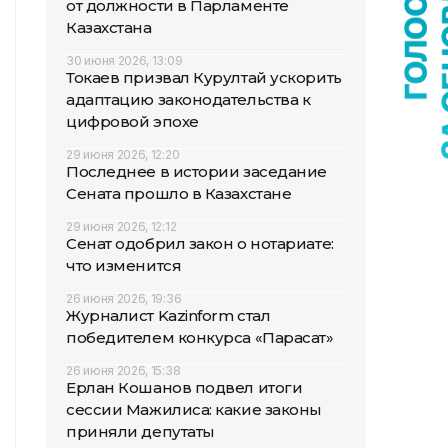
от должности в Парламенте
Казахстана
30 июня 2026, 13:09
Токаев призвал Курултай ускорить
адаптацию законодательства к
цифровой эпохе
29 июня 2026, 12:20
Последнее в истории заседание
Сената прошло в Казахстане
29 июня 2026, 12:12
Сенат одобрил закон о нотариате:
что изменится
26 июня 2026, 19:36
Журналист Kazinform стал
победителем конкурса «Парасат»
26 июня 2026, 15:38
Ерлан Кошанов подвел итоги
сессии Мажилиса: какие законы
приняли депутаты