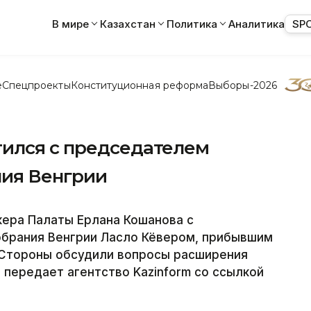
В мире
Казахстан
Политика
Аналитика
SP
е
Спецпроекты
Конституционная реформа
Выборы-2026
ился с председателем
ния Венгрии
кера Палаты Ерлана Кошанова с
брания Венгрии Ласло Кёвером, прибывшим
. Стороны обсудили вопросы расширения
передает агентство Kazinform со ссылкой