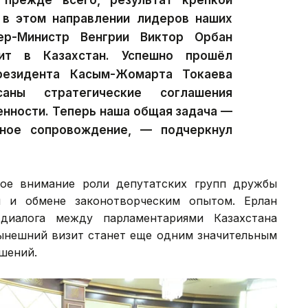
 прежде всего, результат крепкой
в этом направлении лидеров наших
ер-Министр Венгрии Виктор Орбан
ит в Казахстан. Успешно прошёл
резидента Касым-Жомарта Токаева
аны стратегические соглашения
енности. Теперь наша общая задача —
ьное сопровождение, — подчеркнул
ое внимание роли депутатских групп дружбы
й и обмене законотворческим опытом. Ерлан
диалога между парламентариями Казахстана
нынешний визит станет еще одним значительным
шений.