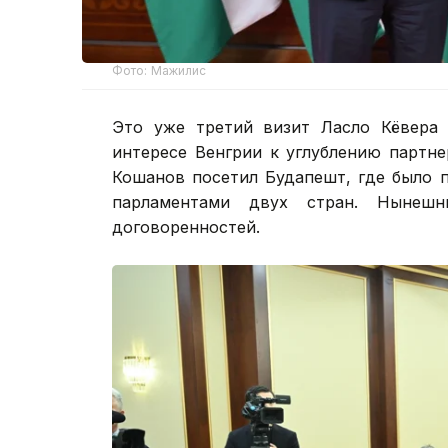
Фото: Мажилис
Это уже третий визит Ласло Кёвера 
интересе Венгрии к углублению партн
Кошанов посетил Будапешт, где было 
парламентами двух стран. Нынешн
договоренностей.