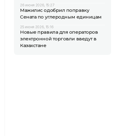
26 июня 2026, 15:27
Мажилис одобрил поправку
Сената по углеродным единицам
25 июня 2026, 15:16
Новые правила для операторов
электронной торговли введут в
Казахстане