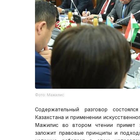
Фото: Мажилис
Содержательный разговор состоялс
Казахстана и применении искусственног
Мажилис во втором чтении примет з
заложит правовые принципы и подходы