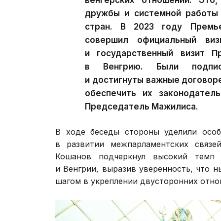
венгерских отношений. Это,
дружбы и системной работы 
стран. В 2023 году Премь
совершил официальный виз
и государственный визит П
в Венгрию. Были подпис
и достигнуты важные договор
обеспечить их законодател
Председатель Мажилиса.
В ходе беседы стороны уделили особ
в развитии межпарламентских связе
Кошанов подчеркнул высокий темп 
и Венгрии, выразив уверенность, что 
шагом в укреплении двусторонних отно