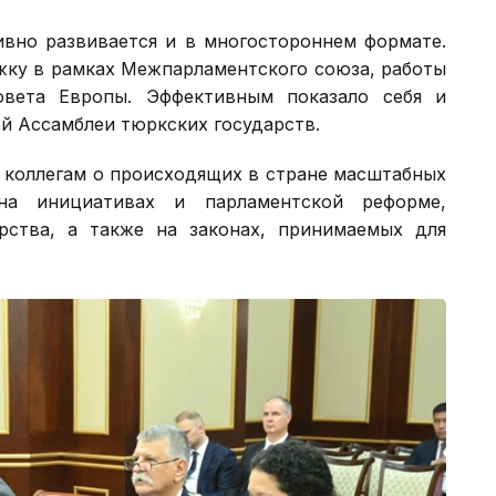
ивно развивается и в многостороннем формате.
ку в рамках Межпарламентского союза, работы
вета Европы. Эффективным показало себя и
й Ассамблеи тюркских государств.
 коллегам о происходящих в стране масштабных
 на инициативах и парламентской реформе,
рства, а также на законах, принимаемых для