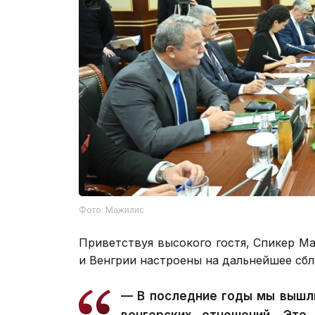
Фото: Мажилис
Приветствуя высокого гостя, Спикер М
и Венгрии настроены на дальнейшее сб
— В последние годы мы вышли