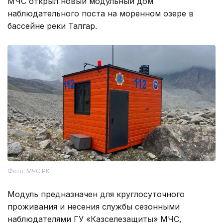
МЧС открыл новый модульный дом
наблюдательного поста на моренном озере в
бассейне реки Талгар.
Фото: МЧС РК
Модуль предназначен для круглосуточного
проживания и несения службы сезонными
наблюдателями ГУ «Казселезащиты» МЧС,