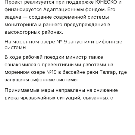
Проект реализуется при поддержке ЮНЕСКО и
финансируется Адаптационным фондом. Его
задача — создание современной системы
мониторинга и раннего предупреждения в
высокогорных районах.
На моренном озере №19 запустили сифонные
системы
В ходе рабочей поездки министр также
ознакомился с превентивными работами на
моренном озере №19 в бассейне реки Талгар, где
запущены сифонные системы.
Принимаемые меры направлены на снижение
риска чрезвычайных ситуаций, связанных с
селевыми явлениями, а также повышение
безопасности населения, объектов
инфраструктуры и территорий, подверженных
селевой опасности.