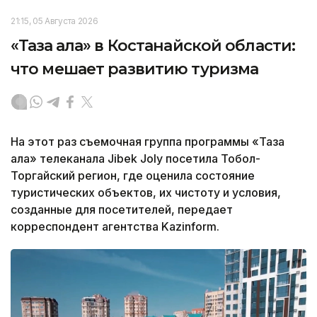
21:15, 05 Августа 2026
«Таза қала» в Костанайской области:
что мешает развитию туризма
На этот раз съемочная группа программы «Таза
қала» телеканала Jibek Joly посетила Тобол-
Торгайский регион, где оценила состояние
туристических объектов, их чистоту и условия,
созданные для посетителей, передает
корреспондент агентства Kazinform.