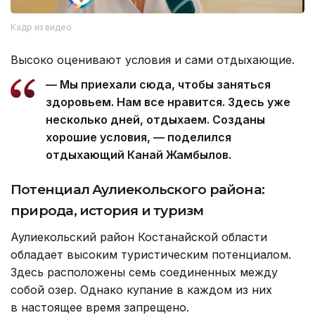
Кадр из видео
Высоко оценивают условия и сами отдыхающие.
— Мы приехали сюда, чтобы заняться
здоровьем. Нам все нравится. Здесь уже
несколько дней, отдыхаем. Созданы
хорошие условия, — поделился
отдыхающий Канай Жамбылов.
Потенциал Аулиекольского района:
природа, история и туризм
Аулиекольский район Костанайской области
обладает высоким туристическим потенциалом.
Здесь расположены семь соединенных между
собой озер. Однако купание в каждом из них
в настоящее время запрещено.