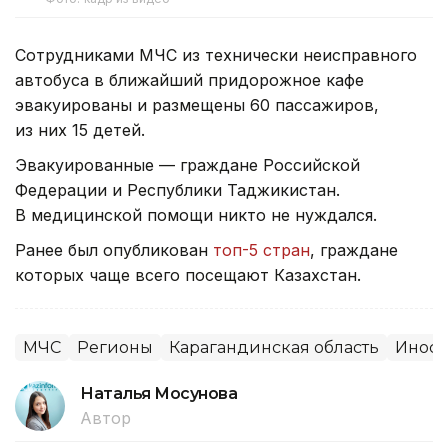
Сотрудниками МЧС из технически неисправного
автобуса в ближайший придорожное кафе
эвакуированы и размещены 60 пассажиров,
из них 15 детей.
Эвакуированные — граждане Российской
Федерации и Республики Таджикистан.
В медицинской помощи никто не нуждался.
Ранее был опубликован
топ-5 стран
, граждане
которых чаще всего посещают Казахстан.
МЧС
Регионы
Карагандинская область
Иност
Наталья Мосунова
Автор