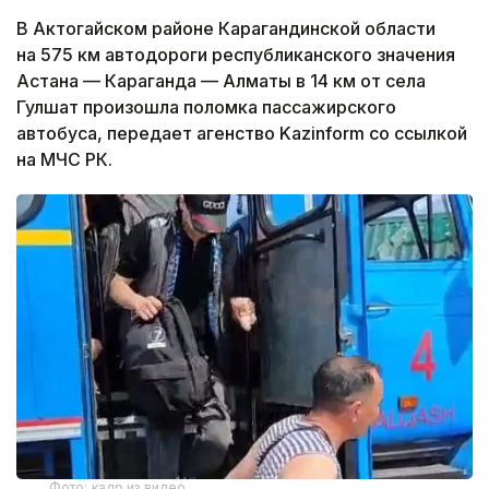
В Актогайском районе Карагандинской области
на 575 км автодороги республиканского значения
Астана — Караганда — Алматы в 14 км от села
Гулшат произошла поломка пассажирского
автобуса, передает агенство Kazinform со ссылкой
на МЧС РК.
Фото: кадр из видео