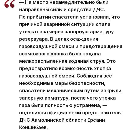
— На место незамедлительно были
направлены силы и средства ДЧС.
По прибытии спасатели установили, что
причиной аварийной ситуации стала
утечка газа через запорную арматуру
резервуара. В целях осаждения
газовоздушной смеси и предотвращения
возможного хлопка была подана
мелкораспыленная водяная струя. Это
предотвратило возможность хлопка
газовоздушной смеси. Соблюдая все
необходимые меры безопасности,
спасатели механическим путем закрыли
запорную арматуру, после чего утечка
газа была полностью устранена, —
поделился официальный представитель
ДЧС Акмолинской области Ерсаин
Койшибаев.