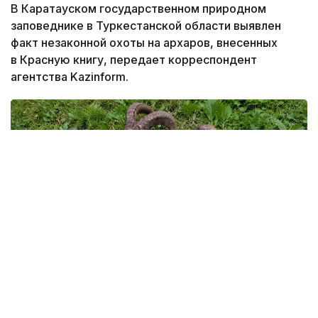
В Каратауском государственном природном
заповеднике в Туркестанской области выявлен
факт незаконной охоты на архаров, внесенных
в Красную книгу, передает корреспондент
агентства Kazinform.
Фото: Каратауский государственный природный
заповедник