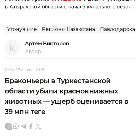
в Атырауской области с начала купального сезон.
Утонувшие
Регионы Казахстана
Павлодарская 
Артём Викторов
Автор
21:24, 07 Августа 2026
Браконьеры в Туркестанской
области убили краснокнижных
животных — ущерб оценивается в
39 млн теңге