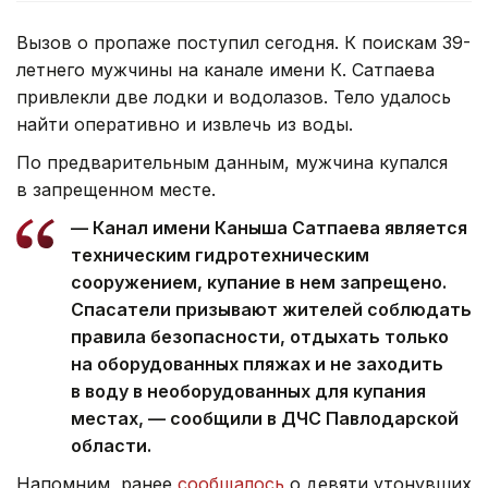
Вызов о пропаже поступил сегодня. К поискам 39-
летнего мужчины на канале имени К. Сатпаева
привлекли две лодки и водолазов. Тело удалось
найти оперативно и извлечь из воды.
По предварительным данным, мужчина купался
в запрещенном месте.
— Канал имени Каныша Сатпаева является
техническим гидротехническим
сооружением, купание в нем запрещено.
Спасатели призывают жителей соблюдать
правила безопасности, отдыхать только
на оборудованных пляжах и не заходить
в воду в необорудованных для купания
местах, — сообщили в ДЧС Павлодарской
области.
Напомним, ранее
сообщалось
о девяти утонувших