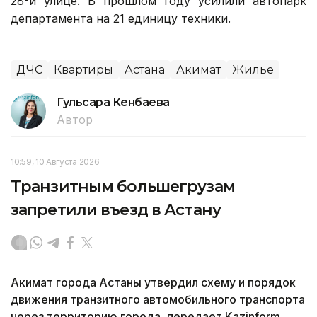
28-й улице. В прошлом году усилили автопарк
департамента на 21 единицу техники.
ДЧС
Квартиры
Астана
Акимат
Жилье
Гульсара Кенбаева
Автор
10:59, 10 Августа 2026
Транзитным большегрузам
запретили въезд в Астану
Акимат города Астаны утвердил схему и порядок
движения транзитного автомобильного транспорта
через территорию города, передает Kazinform.