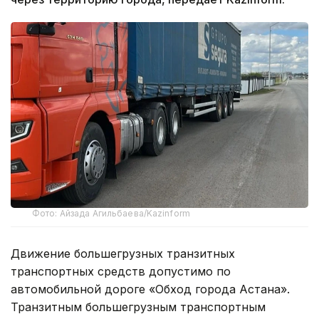
Фото: Айзада Агильбаева/Kazinform
Движение большегрузных транзитных
транспортных средств допустимо по
автомобильной дороге «Обход города Астана».
Транзитным большегрузным транспортным