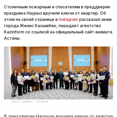
Столичным пожарным и спасателям в преддверии
праздника Наурыз вручили ключи от квартир. Об
этом на своей странице в
Instagram
рассказал аким
города Женис Касымбек, передает агентство
Kazinform со ссылкой на официальный сайт акимата
Астаны.
Фото: акимат г. Астаны
B преддверии Наурыза вручили ключи от квартир