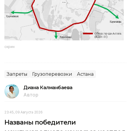
скрин
Запреты
Грузоперевозки
Астана
Диана Калманбаева
Автор
23:45, 09 Августа 2026
Названы победители