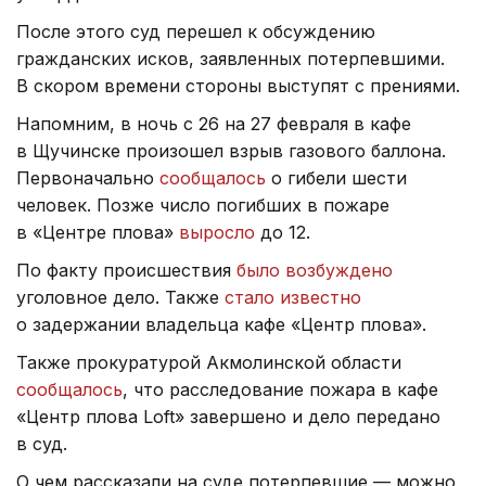
После этого суд перешел к обсуждению
гражданских исков, заявленных потерпевшими.
В скором времени стороны выступят с прениями.
Напомним, в ночь с 26 на 27 февраля в кафе
в Щучинске произошел взрыв газового баллона.
Первоначально
сообщалось
о гибели шести
человек. Позже число погибших в пожаре
в «Центре плова»
выросло
до 12.
По факту происшествия
было возбуждено
уголовное дело. Также
стало известно
о задержании владельца кафе «Центр плова».
Также прокуратурой Акмолинской области
сообщалось
, что расследование пожара в кафе
«Центр плова Loft» завершено и дело передано
в суд.
О чем рассказали на суде потерпевшие — можно