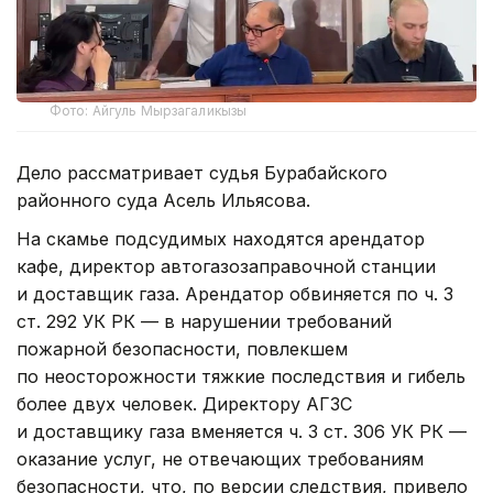
Фото: Айгуль Мырзагаликызы
Дело рассматривает судья Бурабайского
районного суда Асель Ильясова.
На скамье подсудимых находятся арендатор
кафе, директор автогазозаправочной станции
и доставщик газа. Арендатор обвиняется по ч. 3
ст. 292 УК РК — в нарушении требований
пожарной безопасности, повлекшем
по неосторожности тяжкие последствия и гибель
более двух человек. Директору АГЗС
и доставщику газа вменяется ч. 3 ст. 306 УК РК —
оказание услуг, не отвечающих требованиям
безопасности, что, по версии следствия, привело