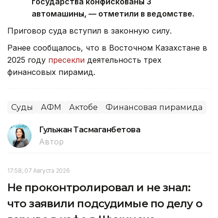
государства конфискованы 3
автомашины, — отметили в ведомстве.
Приговор суда вступил в законную силу.
Ранее сообщалось, что в Восточном Казахстане в
2025 году
пресекли
деятельность трех
финансовых пирамид.
Суды
АФМ
Актобе
Финансовая пирамида
Гульжан Тасмаганбетова
Автор
17:58, 07 Августа 2026
Не проконтролировал и не знал:
что заявили подсудимые по делу о