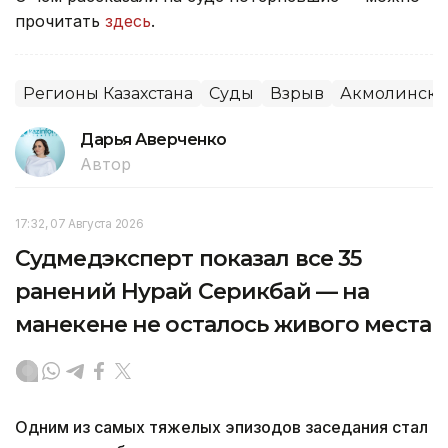
прочитать
здесь
.
Регионы Казахстана
Суды
Взрыв
Акмолинская
Дарья Аверченко
Автор
17:32, 07 Августа 2026
Судмедэксперт показал все 35
ранений Нурай Серикбай — на
манекене не осталось живого места
Одним из самых тяжелых эпизодов заседания стал