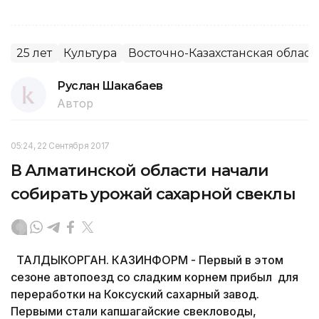
25 лет
Культура
Восточно-Казахстанская област
Руслан Шакабаев
Автор
05:24, 22 Сентября 2017
В Алматинской области начали
собирать урожай сахарной свеклы
ТАЛДЫКОРГАН. КАЗИНФОРМ - Первый в этом
сезоне автопоезд со сладким корнем прибыл для
переработки на Коксуский сахарный завод.
Первыми стали капшагайские свекловоды,