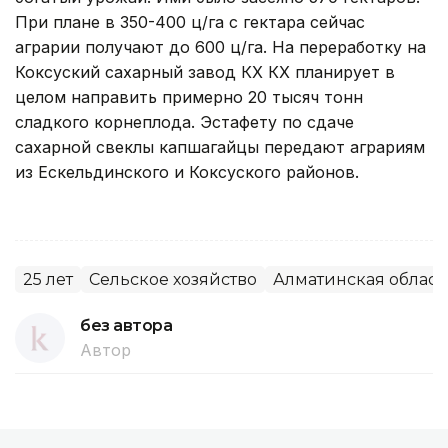
При плане в 350-400 ц/га с гектара сейчас
аграрии получают до 600 ц/га. На переработку на
Коксуский сахарный завод КХ КХ планирует в
целом направить примерно 20 тысяч тонн
сладкого корнеплода. Эстафету по сдаче
сахарной свеклы капшагайцы передают аграриям
из Ескельдинского и Коксуского районов.
25 лет
Сельское хозяйство
Алматинская област
без автора
Автор