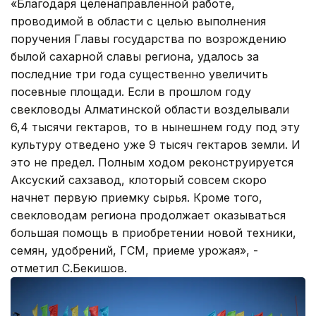
«Благодаря целенаправленной работе,
проводимой в области с целью выполнения
поручения Главы государства по возрождению
былой сахарной славы региона, удалось за
последние три года существенно увеличить
посевные площади. Если в прошлом году
свекловоды Алматинской области возделывали
6,4 тысячи гектаров, то в нынешнем году под эту
культуру отведено уже 9 тысяч гектаров земли. И
это не предел. Полным ходом реконструируется
Аксуский сахзавод, клоторый совсем скоро
начнет первую приемку сырья. Кроме того,
свекловодам региона продолжает оказываться
большая помощь в приобретении новой техники,
семян, удобрений, ГСМ, приеме урожая», -
отметил С.Бекишов.