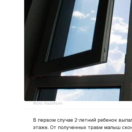
Фото: Kazinform
В первом случае 2-летний ребенок выпа
этаже. От полученных травм малыш скон