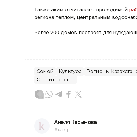
Также аким отчитался о проводимой
ра
региона теплом, центральным водоснаб
Более 200 домов построят для нуждающ
Семей
Культура
Регионы Казахстан
Строительство
Анеля Касымова
Автор