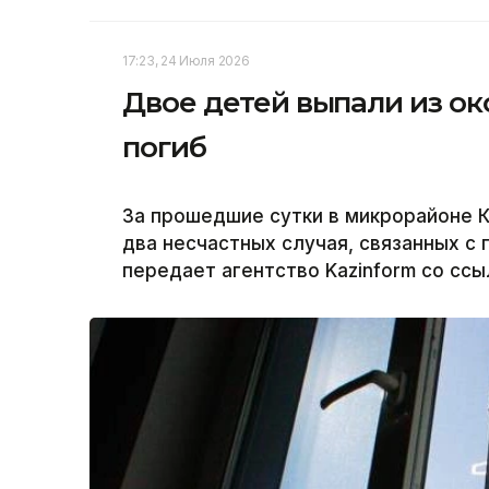
17:23, 24 Июля 2026
Двое детей выпали из око
погиб
За прошедшие сутки в микрорайоне 
два несчастных случая, связанных с 
передает агентство Kazinform со ссы