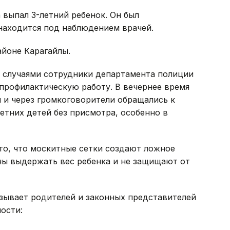
 выпал 3-летний ребенок. Он был
находится под наблюдением врачей.
йоне Карагайлы.
 случаями сотрудники департамента полиции
профилактическую работу. В вечернее время
 и через громкоговорители обращались к
етних детей без присмотра, особенно в
то, что москитные сетки создают ложное
ны выдержать вес ребенка и не защищают от
зывает родителей и законных представителей
ости: