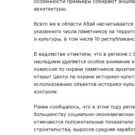
особенности премьеры собирают аншлаг
архитектуры.
Всего же в области Абай насчитывается 
указанного числа памятников на терри
и культуры, в том числе 10 республиканс
В ведомстве отметили, что в регионе с
наследием уделяется особое внимание е
комиссия по охране памятников архитект
открыт Центр по охране историко-культ
использованию объектов историко-куль
контроле.
Ранее сообщалось, что в этом году рег
большинству социально-экономических 
отмечаются положительные показатели
строительства, выросла средняя зарабо