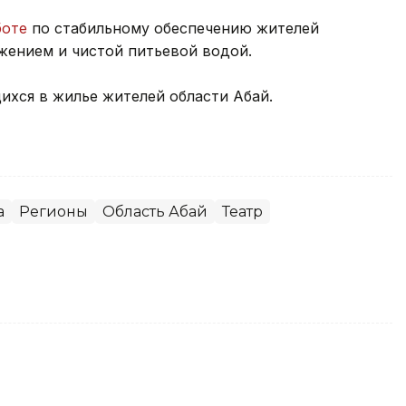
боте
по стабильному обеспечению жителей
жением и чистой питьевой водой.
ихся в жилье жителей области Абай.
а
Регионы
Область Абай
Театр