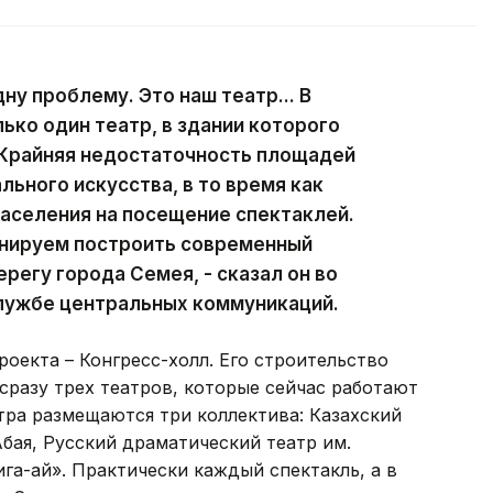
ну проблему. Это наш театр... В
ько один театр, в здании которого
 Крайняя недостаточность площадей
ьного искусства, в то время как
аселения на посещение спектаклей.
анируем построить современный
регу города Семея, - сказал он во
лужбе центральных коммуникаций.
оекта – Конгресс-холл. Его строительство
разу трех театров, которые сейчас работают
тра размещаются три коллектива: Казахский
бая, Русский драматический театр им.
а-ай». Практически каждый спектакль, а в