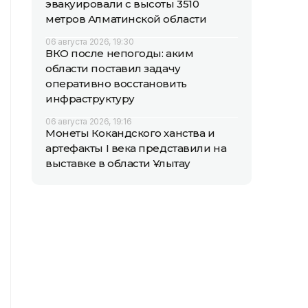
эвакуировали с высоты 3510
метров Алматинской области
06 августа 2026, 19:30
ВКО после непогоды: аким
области поставил задачу
оперативно восстановить
инфраструктуру
06 августа 2026, 19:16
Монеты Кокандского ханства и
артефакты I века представили на
выставке в области Ұлытау