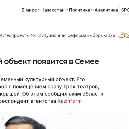
В мире
Казахстан
Политика
Аналитика
SP
е
Спецпроекты
Конституционная реформа
Выборы-2026
 объект появится в Семее
еменный культурный объект. Его
ос с помещением сразу трех театров,
 крышей. Об этом сообщил аким области
рреспондент агентства
Kazinform
.