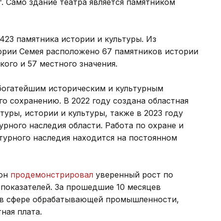
. Само здание театра является памятником
423 памятника истории и культуры. Из
тории Семея расположено 67 памятников истории
кого и 57 местного значения.
 богатейшим историческим и культурным
го сохранению. В 2022 году создана областная
уры, истории и культуры, также в 2023 году
урного наследия области. Работа по охране и
турного наследия находится на постоянном
ион
продемонстрировал
уверенный рост по
показателей. За прошедшие 10 месяцев
 в сфере обрабатывающей промышленности,
тная плата.