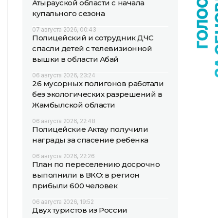
Атырауской области с начала
купального сезона
07 августа 2026, 00:43
Полицейский и сотрудник ДЧС
спасли детей с телевизионной
вышки в области Абай
06 августа 2026, 23:24
26 мусорных полигонов работали
без экологических разрешений в
Жамбылской области
06 августа 2026, 22:48
Полицейские Актау получили
награды за спасение ребенка
06 августа 2026, 22:26
План по переселению досрочно
выполнили в ВКО: в регион
прибыли 600 человек
06 августа 2026, 19:52
Двух туристов из России