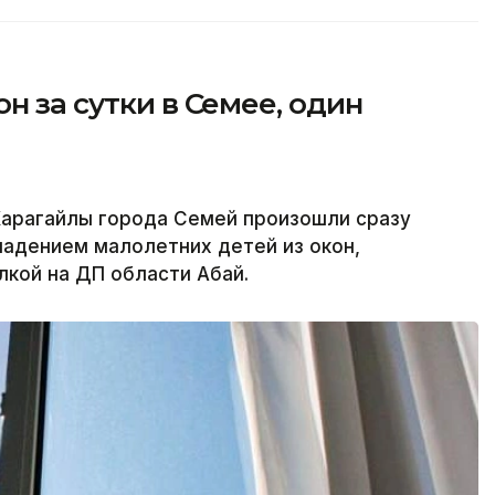
н за сутки в Семее, один
Карагайлы города Семей произошли сразу
падением малолетних детей из окон,
лкой на ДП области Абай.