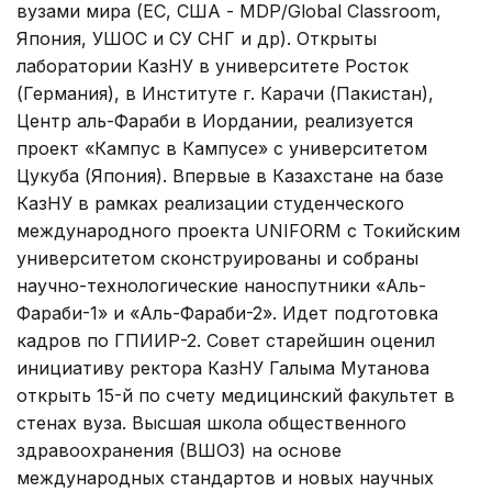
вузами мира (ЕС, США - MDP/Global Classroom,
Япония, УШОС и СУ СНГ и др). Открыты
лаборатории КазНУ в университете Росток
(Германия), в Институте г. Карачи (Пакистан),
Центр аль-Фараби в Иордании, реализуется
проект «Кампус в Кампусе» с университетом
Цукуба (Япония). Впервые в Казахстане на базе
КазНУ в рамках реализации студенческого
международного проекта UNIFORM с Токийским
университетом сконструированы и собраны
научно-технологические наноспутники «Аль-
Фараби-1» и «Аль-Фараби-2». Идет подготовка
кадров по ГПИИР-2. Совет старейшин оценил
инициативу ректора КазНУ Галыма Мутанова
открыть 15-й по счету медицинский факультет в
стенах вуза. Высшая школа общественного
здравоохранения (ВШОЗ) на основе
международных стандартов и новых научных