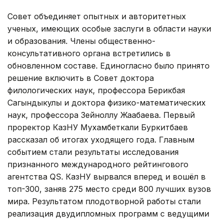
Совет объединяет опытных и авторитетных
ученых, имеющих особые заслуги в области науки
и образования. Члены общественно-
консультативного органа встретились в
обновленном составе. Единогласно было принято
решение включить в Совет доктора
филологических наук, профессора Берикбая
Сагындыкулы и доктора физико-математических
наук, профессора Зейноллу Жаңабаева. Первый
проректор КазНУ Мухамбеткали Буркитбаев
рассказал об итогах уходящего года. Главным
событием стали результаты исследования
признанного международного рейтингового
агентства QS. КазНУ вырвался вперед и вошёл в
топ-300, заняв 275 место среди 800 лучших вузов
мира. Результатом плодотворной работы стали
реализация двудипломных программ с ведущими