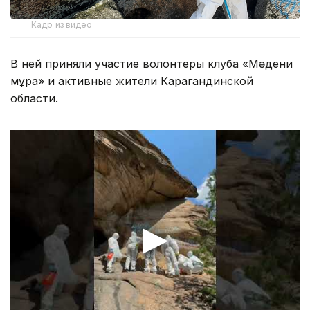
Кадр из видео
В ней приняли участие волонтеры клуба «Мәдени
мұра» и активные жители Карагандинской
области.