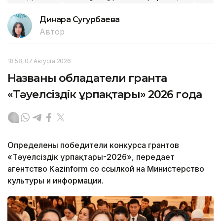
Динара Сугурбаева
Автор
18:58, 07 Августа 2026
Названы обладатели гранта
«Тәуелсіздік ұрпақтары» 2026 года
Определены победители конкурса грантов
«Тәуелсіздік ұрпақтары-2026», передает
агентство Kazinform со ссылкой на Министерство
культуры и информации.