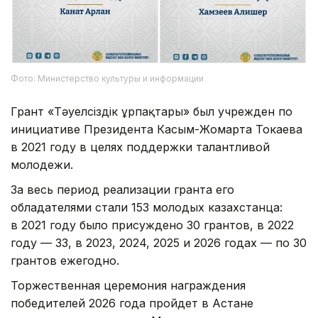
Фото: Министерство культуры и информации
Грант «Тәуелсіздік ұрпақтары» был учрежден по
инициативе Президента Касым-Жомарта Токаева
в 2021 году в целях поддержки талантливой
молодежи.
За весь период реализации гранта его
обладателями стали 153 молодых казахстанца:
в 2021 году было присуждено 30 грантов, в 2022
году — 33, в 2023, 2024, 2025 и 2026 годах — по 30
грантов ежегодно.
Торжественная церемония награждения
победителей 2026 года пройдет в Астане