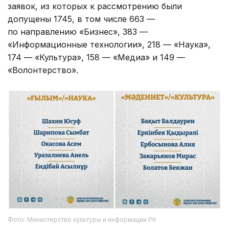
заявок, из которых к рассмотрению были
допущены 1745, в том числе 663 —
по направлению «Бизнес», 383 —
«Информационные технологии», 218 — «Наука»,
174 — «Культура», 158 — «Медиа» и 149 —
«Волонтерство».
Фото: Министерство культуры и информации РК