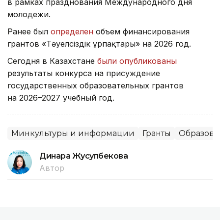
в рамках празднования Международного дня
молодежи.
Ранее был
определен
объем финансирования
грантов «Тәуелсіздік ұрпақтары» на 2026 год.
Сегодня в Казахстане
были опубликованы
результаты конкурса на присуждение
государственных образовательных грантов
на 2026–2027 учебный год.
Минкультуры и информации
Гранты
Образова
Динара Жусупбекова
Автор