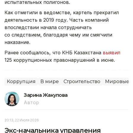
испытательных полигонов.
Как отметили в ведомстве, картель прекратил
деятельность в 2019 году. Часть компаний
впоследствии начала сотрудничать
со следствием, благодаря чему им смягчили
наказание.
Ранее сообщалось, что КНБ Казахстана
выявил
125 коррупционных правонарушений в июне.
Коррупция
В мире
Строительство
Мировые н
Зарина Жакупова
Автор
20:13, 22 Июля 2026
Экс-начальника управления