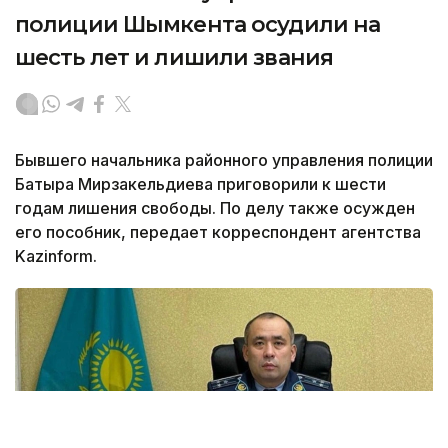
полиции Шымкента осудили на
шесть лет и лишили звания
Бывшего начальника районного управления полиции
Батыра Мирзакельдиева приговорили к шести
годам лишения свободы. По делу также осужден
его пособник, передает корреспондент агентства
Kazinform.