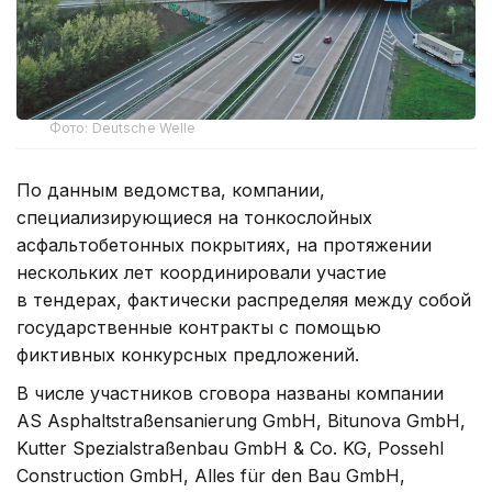
Фото: Deutsche Welle
По данным ведомства, компании,
специализирующиеся на тонкослойных
асфальтобетонных покрытиях, на протяжении
нескольких лет координировали участие
в тендерах, фактически распределяя между собой
государственные контракты с помощью
фиктивных конкурсных предложений.
В числе участников сговора названы компании
AS Asphaltstraßensanierung GmbH, Bitunova GmbH,
Kutter Spezialstraßenbau GmbH & Co. KG, Possehl
Construction GmbH, Alles für den Bau GmbH,