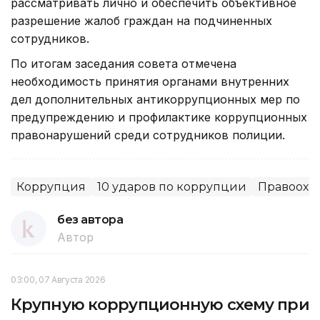
рассматривать лично и обеспечить объективное
разрешение жалоб граждан на подчиненных
сотрудников.
По итогам заседания совета отмечена
необходимость принятия органами внутренних
дел дополнительных антикоррупционных мер по
предупреждению и профилактике коррупционных
правонарушений среди сотрудников полиции.
Коррупция
10 ударов по коррупции
Правоохр
без автора
Автор
03:00, 07 Августа 2026
Крупную коррупционную схему при