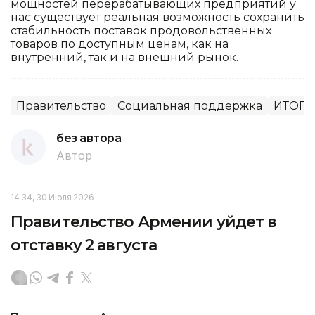
мощностей перерабатывающих предприятий у
нас существует реальная возможность сохранить
стабильность поставок продовольственных
товаров по доступным ценам, как на
внутренний, так и на внешний рынок.
Правительство
Социальная поддержка
ИТОГИ 
без автора
Автор
14:34, 30 Июля 2026
Правительство Армении уйдет в
отставку 2 августа