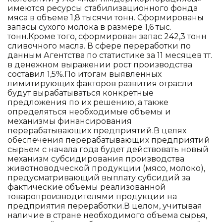
имеются ресурсы стабилизационного фонда
мяса в объеме 1,8 тысячи тонн. Сформированы
запасы сухого молока в размере 1,6 тыс.
тонн.Кроме того, сформирован запас 242,3 тонн
сливочного масла. В сфере переработки по
данным Агентства по статистике за 11 месяцев тт.
в денежном выражении рост производства
составил 1,5%.По итогам выявленных
лимитирующих факторов развития отрасли
будут вырабатываться конкретные
предложения по их решению, а также
определяться необходимые объемы и
механизмы финансирования
перерабатывающих предприятий.В целях
обеспечения перерабатывающих предприятий
сырьем с начала года будет действовать новый
механизм субсидирования производства
животноводческой продукции (мясо, молоко),
предусматривающий выплату субсидий за
фактические объемы реализованной
товаропроизводителями продукции на
предприятия переработки.В целом, учитывая
наличие в стране необходимого объема сырья,