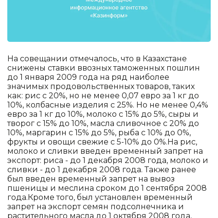
На совещании отмечалось, что в Казахстане
снижены ставки ввозных таможенных пошлин
до 1 января 2009 года на ряд наиболее
значимых продовольственных товаров, таких
как: рис с 20%, но не менее 0,07 евро за 1 кг до
10%, колбасные изделия с 25%. Но не менее 0,4%
евро за 1 кг до 10%, молоко с 15% до 5%, сыры и
творог с 15% до 10%, масла сливочное с 20% до
10%, маргарин с 15% до 5%, рыба с 10% до 0%,
фрукты и овощи свежие с 5-10% до 0%.На рис,
молоко и сливки введен временный запрет на
экспорт: риса - до 1 декабря 2008 года, молоко и
сливки - до 1 декабря 2008 года. Также ранее
был введен временный запрет на вывоз
пшеницы и меслина сроком до 1 сентября 2008
года.Кроме того, был установлен временный
запрет на экспорт семян подсолнечника и
растительного масла до 1 октября 2008 года,