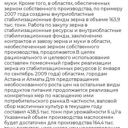
муки. Кроме того, в областях, обеспеченных
зерном собственного производства, по примеру
2007 года созданы внутриобластные
стабилизационные фонды зерна в объеме 163,9
тыс. тонн. Работа по закупу зерна в
стабилизационные ресурсы и внутриобластные
стабилизационные фонды, заключению
контрактов и завозу зерна и муки в области,
необеспеченные зерном собственного
производства, продолжается.В целях
рационального и целевого использования
составлен помесячный график реализации
зерна из стабилизационных ресурсов (с января
по сентябрь 2009 года) областям, городам
Астана и Алматы.Для предотвращения
необоснованного роста цен на остальные виды
продуктов питания продолжается реализация
конкретных мер по насыщению ими
потребительского рынка.В частности, валовой
сбор масличных культур в текущем году
составил 438,5 тыс. тонн при урожайности 6 ц/га.
Указанный объем производства маслосемян
будет достаточен для производства 164,4 тыс.