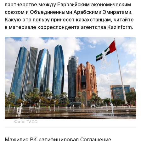
партнерстве между Евразийским экономическим
союзом и Объединенными Арабскими Эмиратами.
Какую это пользу принесет казахстанцам, читайте
в материале корреспондента агентства Kazinform.
Фото: ТАСС
Мажилис РК ратифицировал Соглашение