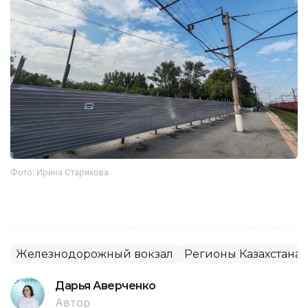
Фото: Ирина Старикова
Железнодорожный вокзал
Регионы Казахстана
Дарья Аверченко
Автор