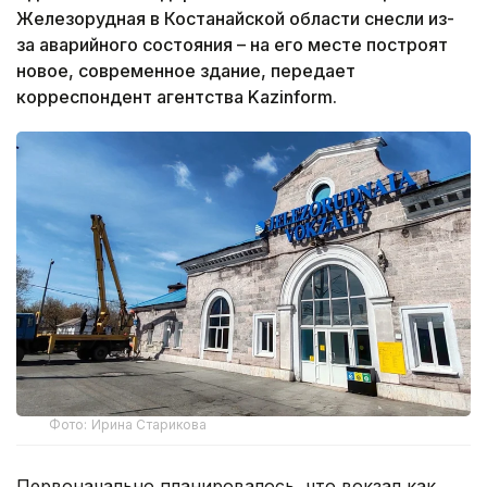
Железорудная в Костанайской области снесли из-
за аварийного состояния – на его месте построят
новое, современное здание, передает
корреспондент агентства Kazinform.
Фото: Ирина Старикова
Первоначально планировалось, что вокзал как