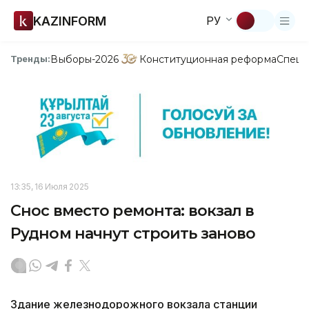
KAZINFORM
РУ
Выборы-2026
Конституционная реформа
Спецп
Тренды:
13:35, 16 Июля 2025
Снос вместо ремонта: вокзал в
Рудном начнут строить заново
Здание железнодорожного вокзала станции