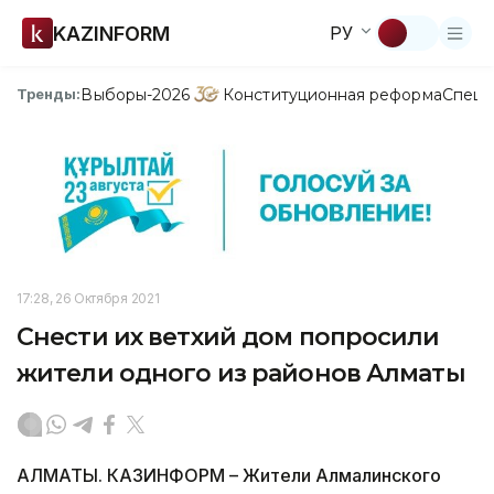
KAZINFORM
РУ
Выборы-2026
Конституционная реформа
Спецп
Тренды:
17:28, 26 Октября 2021
Снести их ветхий дом попросили
жители одного из районов Алматы
АЛМАТЫ. КАЗИНФОРМ – Жители Алмалинского