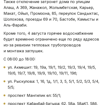
Также отключение затронет дома по улицам
Алаш, А 369, Жанажол, Жолымбетская, Карьер,
Макат, Ойыл, Промзона, 85, переулок Сандыктас,
Шолохова, проезды 69 и 70, Бастобе, Камысты и
Аль-Фараби.
Кроме того, 4 августа горячее водоснабжение
будет временно ограничено еще по ряду адресов
из-за ревизии тепловых трубопроводов
и монтажа заглушек.
С 08:00 до 18:00:
ул. Акмешит: 19, 19а, 19/1, 19/2, 19/3, 19/4, 19/5,
19/6, 19/7, 19/8, 19/9, 19/10, 19/11, 19б;
ул. Рыскулова: 1, 16, 1д, 1/1, 3, 5, 5/1, 5/2, 5/3, 5/4,
5/5;
проспект Мангилик ел: 55/1;
проспект Кабанбай батыра: 62, 58а, 58аК1, 58б,