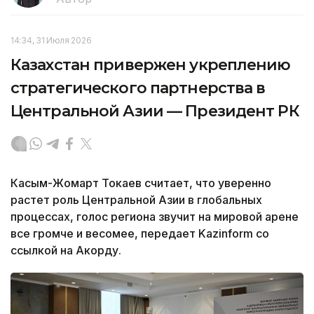
14:34, 31 Июля 2026
Казахстан привержен укреплению
стратегического партнерства в
Центральной Азии — Президент РК
Касым-Жомарт Токаев считает, что уверенно
растет роль Центральной Азии в глобальных
процессах, голос региона звучит на мировой арене
все громче и весомее, передает Kazinform со
ссылкой на Акорду.