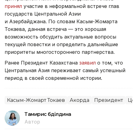
принял
участие в неформальной встрече глав
государств Центральной Азии
и Азербайджана. По словам Касым-Жомарта
Токаева, данная встреча — это хорошая
возможность обсудить актуальные вопросы
текущей повестки и определить дальнейшие
приоритеты многостороннего партнерства.
Ранее Президент Казахстана
заявил
о том, что
Центральная Азия переживает самый успешный
период в своей современной истории.
Касым-Жомарт Токаев
Акорда
Президент
Цен
Тамирис Әбділдина
Автор