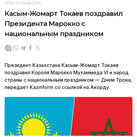
10:04, 30 Июля 2026
Касым-Жомарт Токаев поздравил
Президента Марокко с
национальным праздником
Президент Казахстана Касым-Жомарт Токаев
поздравил Короля Марокко Мухаммеда VI и народ
страны с национальным праздником — Днем Трона,
передает Kazinform со ссылкой на Акорду.