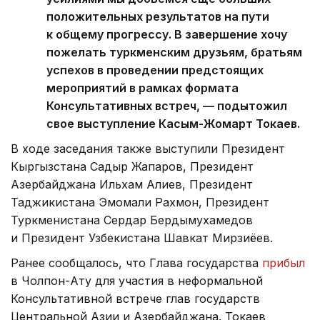
положительных результатов на пути
к общему прогрессу. В завершение хочу
пожелать туркменским друзьям, братьям
успехов в проведении предстоящих
мероприятий в рамках формата
Консультативных встреч, — подытожил
свое выступление Касым-Жомарт Токаев.
В ходе заседания также выступили Президент
Кыргызстана Садыр Жапаров, Президент
Азербайджана Ильхам Алиев, Президент
Таджикистана Эмомали Рахмон, Президент
Туркменистана Сердар Бердымухамедов
и Президент Узбекистана Шавкат Мирзиёев.
Ранее сообщалось, что Глава государства
прибыл
в Чолпон-Ату для участия в неформальной
Консультативной встрече глав государств
Центральной Азии и Азербайджана. Токаев