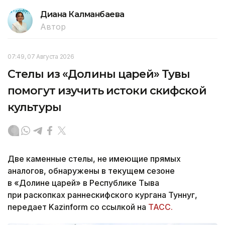
Диана Калманбаева
Автор
07:49, 07 Августа 2026
Стелы из «Долины царей» Тувы
помогут изучить истоки скифской
культуры
Две каменные стелы, не имеющие прямых
аналогов, обнаружены в текущем сезоне
в «Долине царей» в Республике Тыва
при раскопках раннескифского кургана Туннуг,
передает Kazinform со ссылкой на
ТАСС.