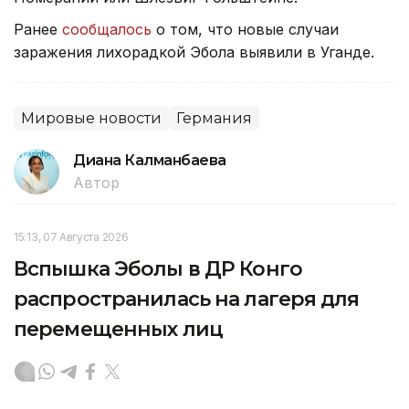
Ранее
сообщалось
о том, что новые случаи
заражения лихорадкой Эбола выявили в Уганде.
Мировые новости
Германия
Диана Калманбаева
Автор
15:13, 07 Августа 2026
Вспышка Эболы в ДР Конго
распространилась на лагеря для
перемещенных лиц