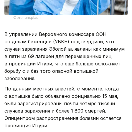
Фото: unsplash
В управлении Верховного комиссара ООН
по делам беженцев (УВКБ) подтвердили, что
случаи заражения Эболой выявлены как минимум
в пяти из 69 лагерей для перемещенных лиц
в провинции Итури, что еще больше осложняет
борьбу с и без того опасной вспышкой
заболевания.
По данным местных властей, с момента, когда
о вспышке было объявлено официально 15 мая,
были зарегистрированы почти четыре тысячи
случаев заражения и более 1 800 смертей.
Эпицентром распространения болезни остается
провинция Итури.