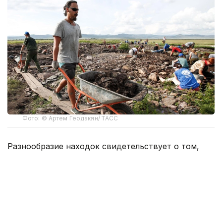
Фото: © Артем Геодакян/ ТАСС
Разнообразие находок свидетельствует о том,
что здесь были собраны люди из далеких
регионов — этот памятник переходной эпохи
фиксирует момент культурной трансформации,
сообщил на пресс-конференции в ТАСС
руководитель комплексной археолого-
географической экспедиции «Туннуг», научный