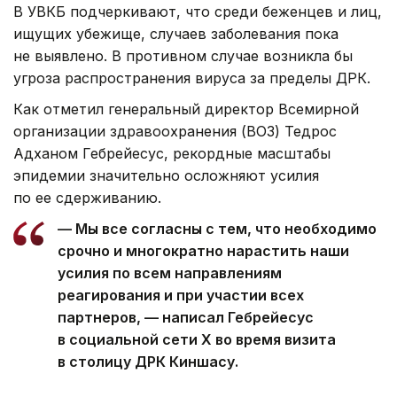
В УВКБ подчеркивают, что среди беженцев и лиц,
ищущих убежище, случаев заболевания пока
не выявлено. В противном случае возникла бы
угроза распространения вируса за пределы ДРК.
Как отметил генеральный директор Всемирной
организации здравоохранения (ВОЗ) Тедрос
Адханом Гебрейесус, рекордные масштабы
эпидемии значительно осложняют усилия
по ее сдерживанию.
— Мы все согласны с тем, что необходимо
срочно и многократно нарастить наши
усилия по всем направлениям
реагирования и при участии всех
партнеров, — написал Гебрейесус
в социальной сети Х во время визита
в столицу ДРК Киншасу.