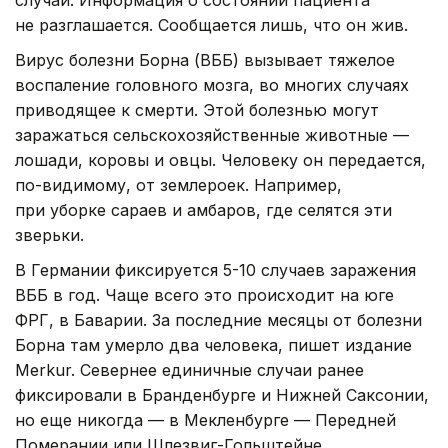
не разглашается. Сообщается лишь, что он жив.
Вирус болезни Борна (ВББ) вызывает тяжелое
воспаление головного мозга, во многих случаях
приводящее к смерти. Этой болезнью могут
заражаться сельскохозяйственные животные —
лошади, коровы и овцы. Человеку он передается,
по-видимому, от землероек. Например,
при уборке сараев и амбаров, где селятся эти
зверьки.
В Германии фиксируется 5-10 случаев заражения
ВББ в год. Чаще всего это происходит на юге
ФРГ, в Баварии. За последние месяцы от болезни
Борна там умерло два человека, пишет издание
Merkur. Севернее единичные случаи ранее
фиксировали в Бранденбурге и Нижней Саксонии,
но еще никогда — в Мекленбурге — Передней
Померании или Шлезвиг-Гольштейне.