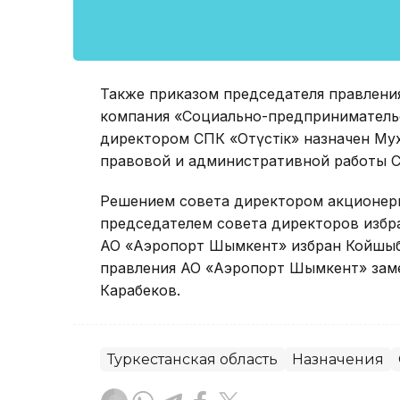
Также приказом председателя правлени
компания «Социально-предпринимательс
директором СПК «Оңтүстік» назначен Му
правовой и административной работы СП
Решением совета директором акционер
председателем совета директоров избр
АО «Аэропорт Шымкент» избран Койшыб
правления АО «Аэропорт Шымкент» заме
Карабеков.
Туркестанская область
Назначения