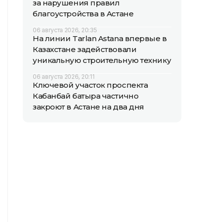
за нарушения правил
благоустройства в Астане
06 августа 2026, 20:35
На линии Tarlan Astana впервые в
Казахстане задействовали
уникальную строительную технику
06 августа 2026, 20:11
Ключевой участок проспекта
Кабанбай батыра частично
закроют в Астане на два дня