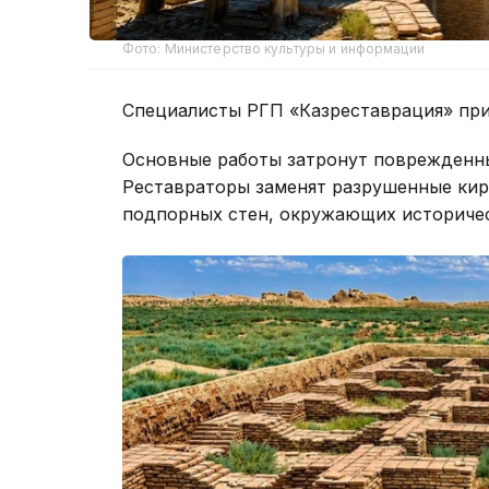
Фото: Министерство культуры и информации
Специалисты РГП «Казреставрация» при
Основные работы затронут поврежденны
Реставраторы заменят разрушенные кир
подпорных стен, окружающих историчес