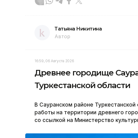
Татьяна Никитина
Автор
16:59, 06 Августа 2026
Древнее городище Саура
Туркестанской области
В Сауранском районе Туркестанской
работы на территории древнего горо
со ссылкой на Министерство культур