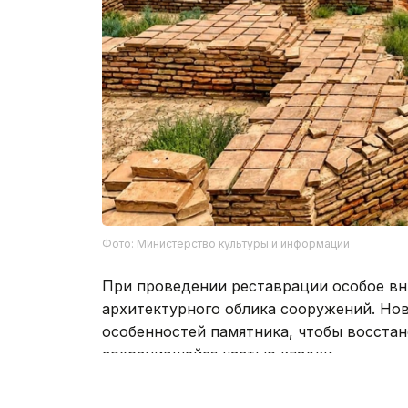
Фото: Министерство культуры и информации
При проведении реставрации особое вн
архитектурного облика сооружений. Нов
особенностей памятника, чтобы восстан
сохранившейся частью кладки.