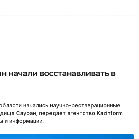
н начали восстанавливать в
 области начались научно-реставрационные
дища Сауран, передает агентство Kazinform
ы и информации.